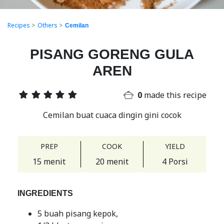
Recipes
>
Others
>
Cemilan
PISANG GORENG GULA
AREN
0
made this recipe
Cemilan buat cuaca dingin gini cocok
PREP
COOK
YIELD
15 menit
20 menit
4 Porsi
INGREDIENTS
5 buah pisang kepok,