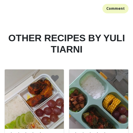
Comment
OTHER RECIPES BY YULI
TIARNI