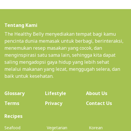
Tentang Kami
The Healthy Belly menyediakan tempat bagi kamu
pencinta dunia memasak untuk berbagi, berinteraksi,
menemukan resep masakan yang cocok, dan
menginspirasi satu sama lain, sehingga kita dapat
saling mengadopsi gaya hidup yang lebih sehat
melalui makanan yang lezat, menggugah selera, dan
baik untuk kesehatan.
(current)
Glossary
Lifestyle
About Us
Terms
Privacy
Contact Us
(current)
Recipes
Seafood
Vegetarian
Korean