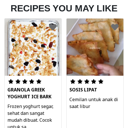
RECIPES YOU MAY LIKE
GRANOLA GREEK
SOSIS LIPAT
YOGHURT ICE BARK
Cemilan untuk anak di
Frozen yoghurt segar,
saat libur
sehat dan sangat
mudah dibuat. Cocok
untuk sa ...