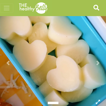
Previous
Nex