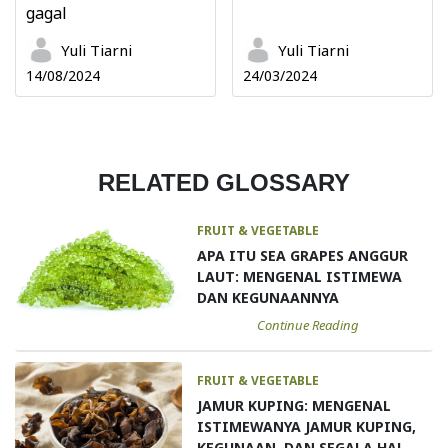
gagal
Yuli Tiarni
Yuli Tiarni
14/08/2024
24/03/2024
RELATED GLOSSARY
FRUIT & VEGETABLE
APA ITU SEA GRAPES ANGGUR
LAUT: MENGENAL ISTIMEWA
DAN KEGUNAANNYA
Continue Reading
FRUIT & VEGETABLE
JAMUR KUPING: MENGENAL
ISTIMEWANYA JAMUR KUPING,
KEGUNAAN, DAN SEGALA HAL