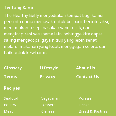
Tentang Kami
The Healthy Belly menyediakan tempat bagi kamu
pencinta dunia memasak untuk berbagi, berinteraksi,
menemukan resep masakan yang cocok, dan
menginspirasi satu sama lain, sehingga kita dapat
saling mengadopsi gaya hidup yang lebih sehat
melalui makanan yang lezat, menggugah selera, dan
baik untuk kesehatan.
(current)
Glossary
Lifestyle
About Us
Terms
Privacy
Contact Us
(current)
Recipes
Seafood
Vegetarian
Korean
Poultry
Dessert
Drinks
Meat
Chinese
Bread & Pastries