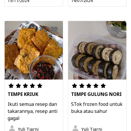
15/11/2024
14/07/2024
TEMPE KRIUK
TEMPE GULUNG NORI
Ikuti semua resep dan
STok frozen food untuk
takarannya, resep anti
buka atau sahur
gagal
Yuli Tiarni
Yuli Tiarni