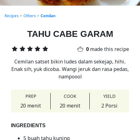
Recipes
>
Others
>
Cemilan
TAHU CABE GARAM
0
made this recipe
Cemilan satset bikin ludes dalam sekejap, hihi..
Enak sih, yuk dicoba.. Wangi jeruk dan rasa pedas,
nampoool
PREP
COOK
YIELD
20 menit
20 menit
2 Porsi
INGREDIENTS
5 buah tahu kuning