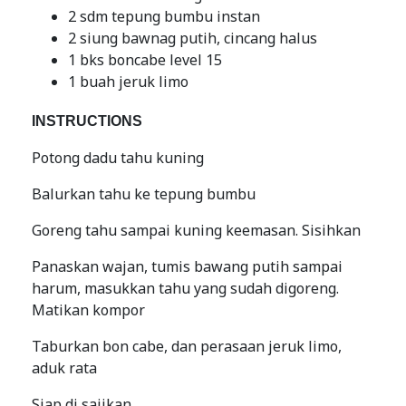
2 sdm tepung bumbu instan
2 siung bawnag putih, cincang halus
1 bks boncabe level 15
1 buah jeruk limo
INSTRUCTIONS
Potong dadu tahu kuning
Balurkan tahu ke tepung bumbu
Goreng tahu sampai kuning keemasan. Sisihkan
Panaskan wajan, tumis bawang putih sampai
harum, masukkan tahu yang sudah digoreng.
Matikan kompor
Taburkan bon cabe, dan perasaan jeruk limo,
aduk rata
Siap di sajikan