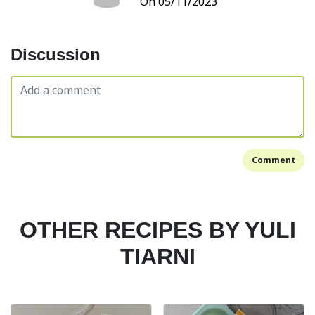
On 05/11/2023
Discussion
Comment
OTHER RECIPES BY YULI
TIARNI