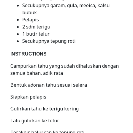
Secukupnya garam, gula, meeica, kalsu
bubuk
Pelapis
2 sdm terigu
1 butir telur
Secukupnya tepung roti
INSTRUCTIONS
Campurkan tahu yang sudah dihaluskan dengan
semua bahan, adik rata
Bentuk adonan tahu sesuai selera
Siapkan pelapis
Gulirkan tahu ke terigu kering
Lalu gulirkan ke telur
Terakhir balurkan ke tepung roti