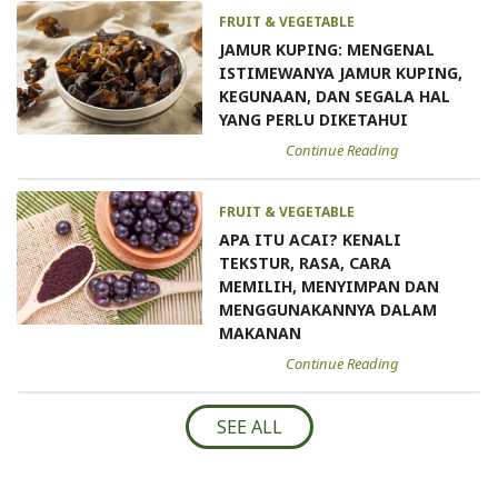
FRUIT & VEGETABLE
JAMUR KUPING: MENGENAL
ISTIMEWANYA JAMUR KUPING,
KEGUNAAN, DAN SEGALA HAL
YANG PERLU DIKETAHUI
Continue Reading
FRUIT & VEGETABLE
APA ITU ACAI? KENALI
TEKSTUR, RASA, CARA
MEMILIH, MENYIMPAN DAN
MENGGUNAKANNYA DALAM
MAKANAN
Continue Reading
SEE ALL