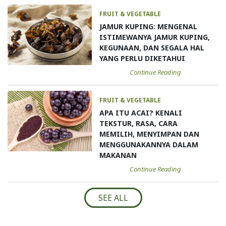
FRUIT & VEGETABLE
JAMUR KUPING: MENGENAL
ISTIMEWANYA JAMUR KUPING,
KEGUNAAN, DAN SEGALA HAL
YANG PERLU DIKETAHUI
Continue Reading
FRUIT & VEGETABLE
APA ITU ACAI? KENALI
TEKSTUR, RASA, CARA
MEMILIH, MENYIMPAN DAN
MENGGUNAKANNYA DALAM
MAKANAN
Continue Reading
SEE ALL