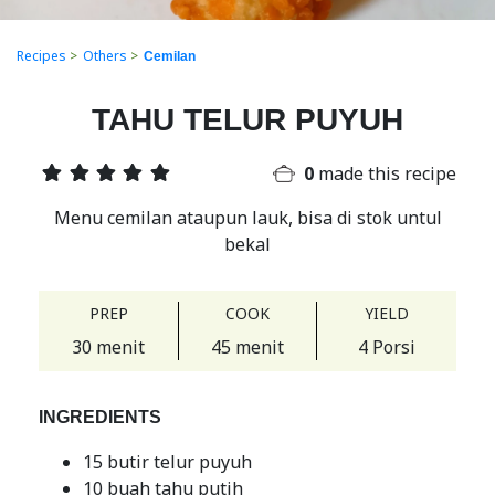
Recipes
>
Others
>
Cemilan
TAHU TELUR PUYUH
0
made this recipe
Menu cemilan ataupun lauk, bisa di stok untul
bekal
PREP
COOK
YIELD
30 menit
45 menit
4 Porsi
INGREDIENTS
15 butir telur puyuh
10 buah tahu putih