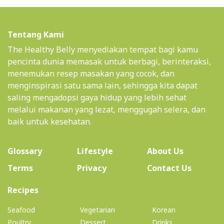
Tentang Kami
The Healthy Belly menyediakan tempat bagi kamu
pencinta dunia memasak untuk berbagi, berinteraksi,
menemukan resep masakan yang cocok, dan
menginspirasi satu sama lain, sehingga kita dapat
saling mengadopsi gaya hidup yang lebih sehat
melalui makanan yang lezat, menggugah selera, dan
baik untuk kesehatan.
(current)
Glossary
Lifestyle
About Us
Terms
Privacy
Contact Us
(current)
Recipes
Seafood
Vegetarian
Korean
Poultry
Dessert
Drinks