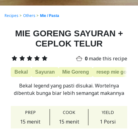
Recipes
>
Others
>
Mie / Pasta
MIE GORENG SAYURAN +
CEPLOK TELUR
0
made this recipe
Bekal
Sayuran
Mie Goreng
resep mie goreng
Bekal legend yang pasti disukai. Wortelnya
dibentuk bunga biar lebih semangat makannya
PREP
COOK
YIELD
15 menit
15 menit
1 Porsi