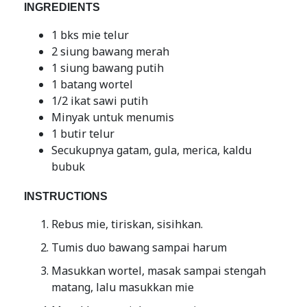
INGREDIENTS
1 bks mie telur
2 siung bawang merah
1 siung bawang putih
1 batang wortel
1/2 ikat sawi putih
Minyak untuk menumis
1 butir telur
Secukupnya gatam, gula, merica, kaldu
bubuk
INSTRUCTIONS
Rebus mie, tiriskan, sisihkan.
Tumis duo bawang sampai harum
Masukkan wortel, masak sampai stengah
matang, lalu masukkan mie