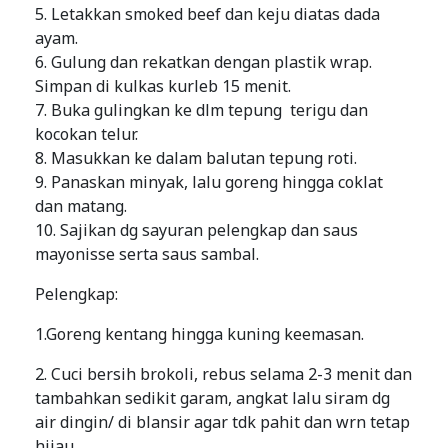
5. Letakkan smoked beef dan keju diatas dada
ayam.
6. Gulung dan rekatkan dengan plastik wrap.
Simpan di kulkas kurleb 15 menit.
7. Buka gulingkan ke dlm tepung terigu dan
kocokan telur.
8. Masukkan ke dalam balutan tepung roti.
9. Panaskan minyak, lalu goreng hingga coklat
dan matang.
10. Sajikan dg sayuran pelengkap dan saus
mayonisse serta saus sambal.
Pelengkap:
1.Goreng kentang hingga kuning keemasan.
2. Cuci bersih brokoli, rebus selama 2-3 menit dan
tambahkan sedikit garam, angkat lalu siram dg
air dingin/ di blansir agar tdk pahit dan wrn tetap
hijau.