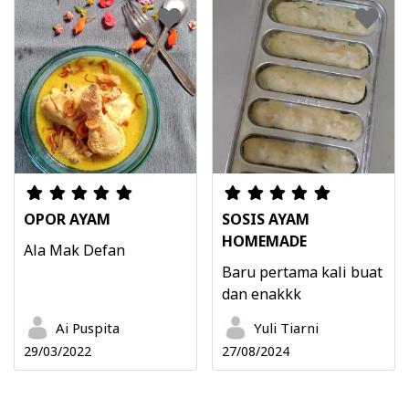
OPOR AYAM
SOSIS AYAM
HOMEMADE
Ala Mak Defan
Baru pertama kali buat
dan enakkk
Ai Puspita
Yuli Tiarni
29/03/2022
27/08/2024