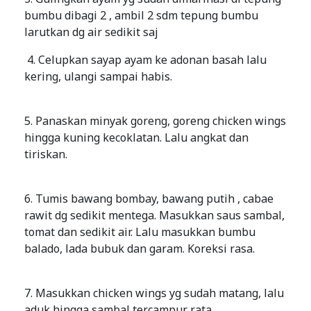
bumbu dibagi 2 , ambil 2 sdm tepung bumbu
larutkan dg air sedikit saj
4. Celupkan sayap ayam ke adonan basah lalu
kering, ulangi sampai habis.
5. Panaskan minyak goreng, goreng chicken wings
hingga kuning kecoklatan. Lalu angkat dan
tiriskan.
6. Tumis bawang bombay, bawang putih , cabae
rawit dg sedikit mentega. Masukkan saus sambal,
tomat dan sedikit air. Lalu masukkan bumbu
balado, lada bubuk dan garam. Koreksi rasa.
7. Masukkan chicken wings yg sudah matang, lalu
aduk hingga sambal tercampur rata.