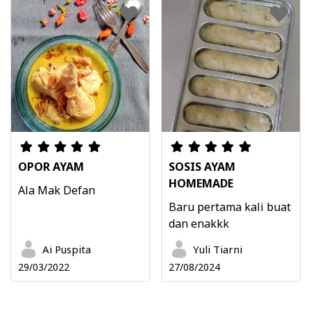
OPOR AYAM
SOSIS AYAM
HOMEMADE
Ala Mak Defan
Baru pertama kali buat
dan enakkk
Ai Puspita
Yuli Tiarni
29/03/2022
27/08/2024