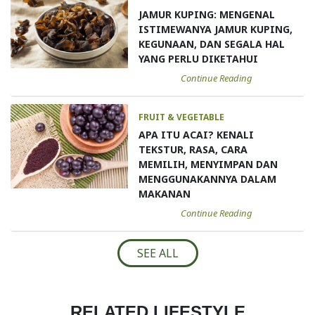
JAMUR KUPING: MENGENAL
ISTIMEWANYA JAMUR KUPING,
KEGUNAAN, DAN SEGALA HAL
YANG PERLU DIKETAHUI
Continue Reading
FRUIT & VEGETABLE
APA ITU ACAI? KENALI
TEKSTUR, RASA, CARA
MEMILIH, MENYIMPAN DAN
MENGGUNAKANNYA DALAM
MAKANAN
Continue Reading
SEE ALL
RELATED LIFESTYLE