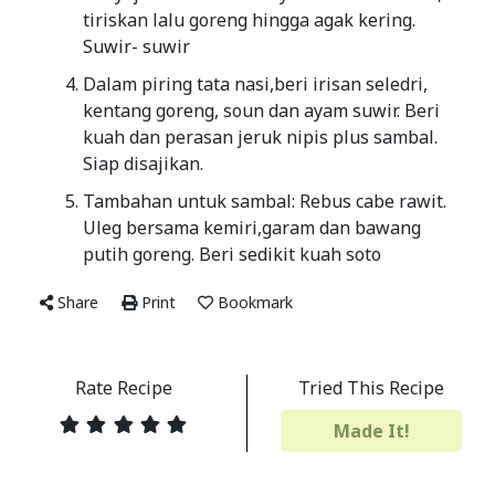
tiriskan lalu goreng hingga agak kering.
Suwir- suwir
Dalam piring tata nasi,beri irisan seledri,
kentang goreng, soun dan ayam suwir. Beri
kuah dan perasan jeruk nipis plus sambal.
Siap disajikan.
Tambahan untuk sambal: Rebus cabe rawit.
Uleg bersama kemiri,garam dan bawang
putih goreng. Beri sedikit kuah soto
Share
Print
Bookmark
Rate Recipe
Tried This Recipe
Made It!