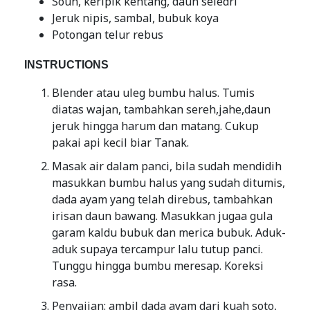
Soun, keripik kentang, daun seledri
Jeruk nipis, sambal, bubuk koya
Potongan telur rebus
INSTRUCTIONS
Blender atau uleg bumbu halus. Tumis
diatas wajan, tambahkan sereh,jahe,daun
jeruk hingga harum dan matang. Cukup
pakai api kecil biar Tanak.
Masak air dalam panci, bila sudah mendidih
masukkan bumbu halus yang sudah ditumis,
dada ayam yang telah direbus, tambahkan
irisan daun bawang. Masukkan jugaa gula
garam kaldu bubuk dan merica bubuk. Aduk-
aduk supaya tercampur lalu tutup panci.
Tunggu hingga bumbu meresap. Koreksi
rasa.
Penyajian: ambil dada ayam dari kuah soto,