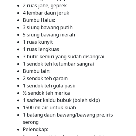
2 ruas jahe, geprek
4 lembar daun jeruk
Bumbu Halus:
3 siung bawang putih
5 siung bawang merah
1 ruas kunyit
1 ruas lengkuas
3 butir kemiri yang sudah disangrai
1 sendok teh ketumbar sangrai
Bumbu lain:
2 sendok teh garam
1 sendok teh gula pasir
½ sendok teh merica
1 sachet kaldu bubuk (boleh skip)
1500 ml air untuk kuah
1 batang daun bawang/bawang pre,iris
serong
Pelengkap: