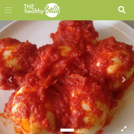
Previous
Nex