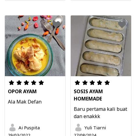
OPOR AYAM
SOSIS AYAM
HOMEMADE
Ala Mak Defan
Baru pertama kali buat
dan enakkk
Ai Puspita
Yuli Tiarni
29/03/2022
27/08/2024