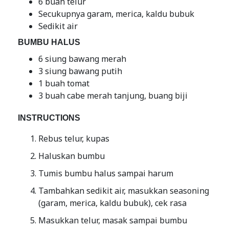
6 buah telur
Secukupnya garam, merica, kaldu bubuk
Sedikit air
BUMBU HALUS
6 siung bawang merah
3 siung bawang putih
1 buah tomat
3 buah cabe merah tanjung, buang biji
INSTRUCTIONS
Rebus telur, kupas
Haluskan bumbu
Tumis bumbu halus sampai harum
Tambahkan sedikit air, masukkan seasoning
(garam, merica, kaldu bubuk), cek rasa
Masukkan telur, masak sampai bumbu