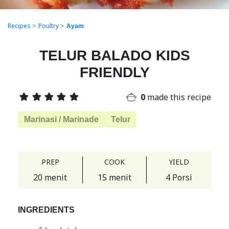
Recipes
>
Poultry
>
Ayam
TELUR BALADO KIDS
FRIENDLY
0
made this recipe
Marinasi / Marinade
Telur
PREP
COOK
YIELD
20 menit
15 menit
4 Porsi
INGREDIENTS