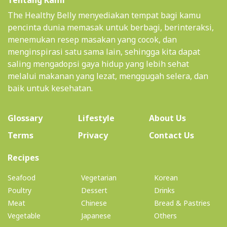
Tentang Kami
The Healthy Belly menyediakan tempat bagi kamu
pencinta dunia memasak untuk berbagi, berinteraksi,
menemukan resep masakan yang cocok, dan
menginspirasi satu sama lain, sehingga kita dapat
saling mengadopsi gaya hidup yang lebih sehat
melalui makanan yang lezat, menggugah selera, dan
baik untuk kesehatan.
(current)
Glossary
Lifestyle
About Us
Terms
Privacy
Contact Us
(current)
Recipes
Seafood
Vegetarian
Korean
Poultry
Dessert
Drinks
Meat
Chinese
Bread & Pastries
Vegetable
Japanese
Others