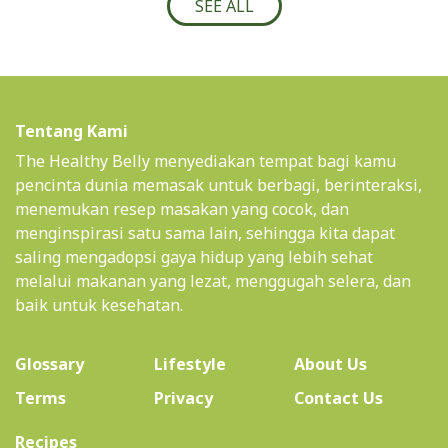
SEE ALL
Tentang Kami
The Healthy Belly menyediakan tempat bagi kamu
pencinta dunia memasak untuk berbagi, berinteraksi,
menemukan resep masakan yang cocok, dan
menginspirasi satu sama lain, sehingga kita dapat
saling mengadopsi gaya hidup yang lebih sehat
melalui makanan yang lezat, menggugah selera, dan
baik untuk kesehatan.
(current)
Glossary
Lifestyle
About Us
Terms
Privacy
Contact Us
(current)
Recipes