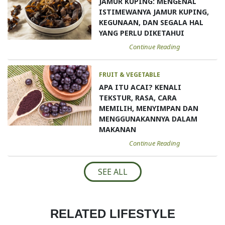
JAMUR KUPING: MENGENAL
ISTIMEWANYA JAMUR KUPING,
KEGUNAAN, DAN SEGALA HAL
YANG PERLU DIKETAHUI
Continue Reading
FRUIT & VEGETABLE
APA ITU ACAI? KENALI
TEKSTUR, RASA, CARA
MEMILIH, MENYIMPAN DAN
MENGGUNAKANNYA DALAM
MAKANAN
Continue Reading
SEE ALL
RELATED LIFESTYLE