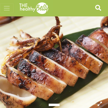
Previous
Nex