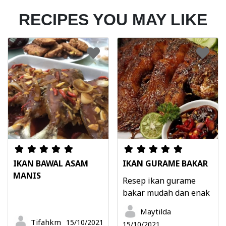
RECIPES YOU MAY LIKE
IKAN BAWAL ASAM
IKAN GURAME BAKAR
MANIS
Resep ikan gurame
bakar mudah dan enak
Maytilda
Tifahkm
15/10/2021
15/10/2021