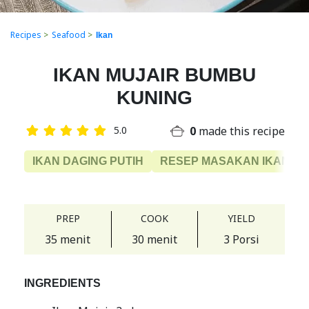
Recipes
>
Seafood
>
Ikan
IKAN MUJAIR BUMBU
KUNING
0
made this recipe
5.0
IKAN DAGING PUTIH
RESEP MASAKAN IKAN
PREP
COOK
YIELD
35 menit
30 menit
3 Porsi
INGREDIENTS