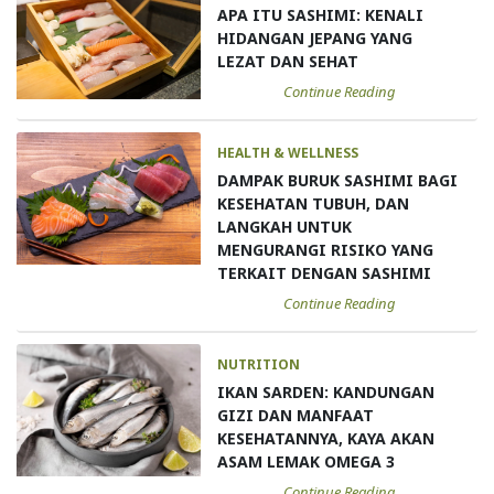
APA ITU SASHIMI: KENALI
HIDANGAN JEPANG YANG
LEZAT DAN SEHAT
Continue Reading
HEALTH & WELLNESS
DAMPAK BURUK SASHIMI BAGI
KESEHATAN TUBUH, DAN
LANGKAH UNTUK
MENGURANGI RISIKO YANG
TERKAIT DENGAN SASHIMI
Continue Reading
NUTRITION
IKAN SARDEN: KANDUNGAN
GIZI DAN MANFAAT
KESEHATANNYA, KAYA AKAN
ASAM LEMAK OMEGA 3
Continue Reading