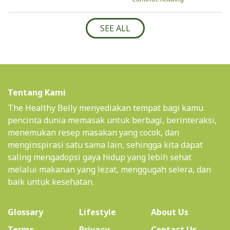
SEE ALL
Tentang Kami
The Healthy Belly menyediakan tempat bagi kamu
pencinta dunia memasak untuk berbagi, berinteraksi,
menemukan resep masakan yang cocok, dan
menginspirasi satu sama lain, sehingga kita dapat
saling mengadopsi gaya hidup yang lebih sehat
melalui makanan yang lezat, menggugah selera, dan
baik untuk kesehatan.
(current)
Glossary
Lifestyle
About Us
Terms
Privacy
Contact Us