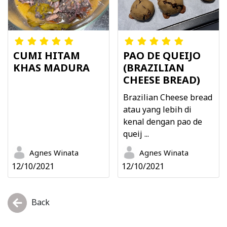
CUMI HITAM
PAO DE QUEIJO
KHAS MADURA
(BRAZILIAN
CHEESE BREAD)
Brazilian Cheese bread
atau yang lebih di
kenal dengan pao de
queij ...
Agnes Winata
Agnes Winata
12/10/2021
12/10/2021
Back