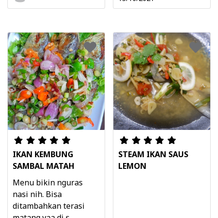
IKAN KEMBUNG
STEAM IKAN SAUS
SAMBAL MATAH
LEMON
Menu bikin nguras
nasi nih. Bisa
ditambahkan terasi
matang yaa di s ...