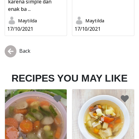
karena simple dan
enak ba ...
Maytilda
Maytilda
17/10/2021
17/10/2021
Back
RECIPES YOU MAY LIKE