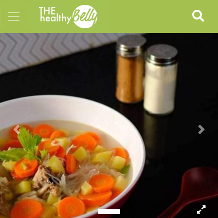
Previous
Nex