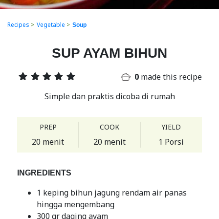
Recipes
>
Vegetable
>
Soup
SUP AYAM BIHUN
0
made this recipe
Simple dan praktis dicoba di rumah
PREP
COOK
YIELD
20 menit
20 menit
1 Porsi
INGREDIENTS
1 keping bihun jagung rendam air panas
hingga mengembang
300 gr daging ayam