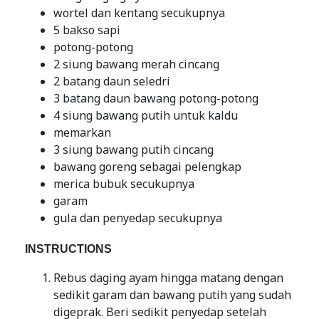
wortel dan kentang secukupnya
5 bakso sapi
potong-potong
2 siung bawang merah cincang
2 batang daun seledri
3 batang daun bawang potong-potong
4 siung bawang putih untuk kaldu
memarkan
3 siung bawang putih cincang
bawang goreng sebagai pelengkap
merica bubuk secukupnya
garam
gula dan penyedap secukupnya
INSTRUCTIONS
Rebus daging ayam hingga matang dengan
sedikit garam dan bawang putih yang sudah
digeprak. Beri sedikit penyedap setelah