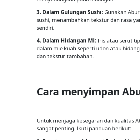
3. Dalam Gulungan Sushi:
Gunakan Abura
sushi, menambahkan tekstur dan rasa yan
sendiri.
4. Dalam Hidangan Mi:
Iris atau serut t
dalam mie kuah seperti udon atau hidan
dan tekstur tambahan.
Cara menyimpan Abu
Untuk menjaga kesegaran dan kualitas A
sangat penting. Ikuti panduan berikut: