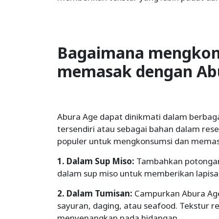
Bagaimana mengkon
memasak dengan Abu
Abura Age dapat dinikmati dalam berbaga
tersendiri atau sebagai bahan dalam resep
populer untuk mengkonsumsi dan memas
1. Dalam Sup Miso:
Tambahkan potongan 
dalam sup miso untuk memberikan lapisan
2. Dalam Tumisan:
Campurkan Abura Age
sayuran, daging, atau seafood. Tekstur
menyenangkan pada hidangan.