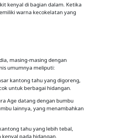
kit kenyal di bagian dalam. Ketika
emiliki warna kecokelatan yang
edia, masing-masing dengan
jenis umumnya meliputi:
asar kantong tahu yang digoreng,
ok untuk berbagai hidangan.
ura Age datang dengan bumbu
 bumbu lainnya, yang menambahkan
kantong tahu yang lebih tebal,
 kenyal pada hidangan.