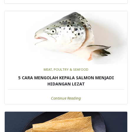
MEAT, POULTRY & SEAFOOD
5 CARA MENGOLAH KEPALA SALMON MENJADI
HIDANGAN LEZAT
Continue Reading