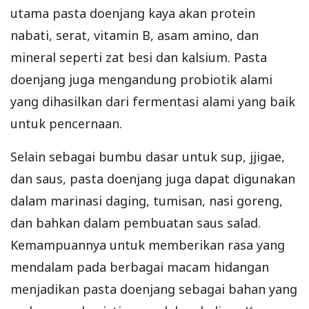
utama pasta doenjang kaya akan protein
nabati, serat, vitamin B, asam amino, dan
mineral seperti zat besi dan kalsium. Pasta
doenjang juga mengandung probiotik alami
yang dihasilkan dari fermentasi alami yang baik
untuk pencernaan.
Selain sebagai bumbu dasar untuk sup, jjigae,
dan saus, pasta doenjang juga dapat digunakan
dalam marinasi daging, tumisan, nasi goreng,
dan bahkan dalam pembuatan saus salad.
Kemampuannya untuk memberikan rasa yang
mendalam pada berbagai macam hidangan
menjadikan pasta doenjang sebagai bahan yang