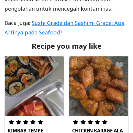
pengolahan untuk mencegah kontaminasi.
Baca Juga:
Sushi Grade dan Sashimi Grade: Apa
Artinya pada Seafood?
Recipe you may like
KIMBAB TEMPE
CHICKEN KARAGE ALA