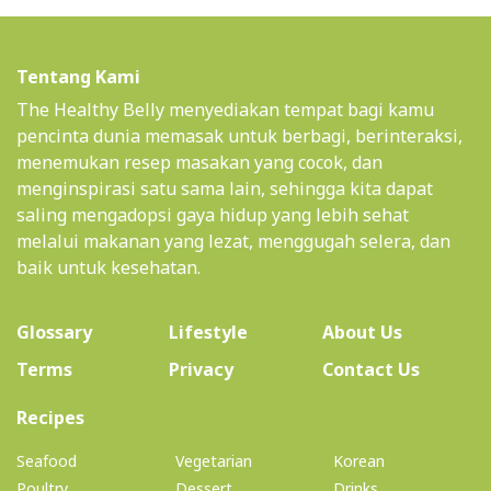
Tentang Kami
The Healthy Belly menyediakan tempat bagi kamu
pencinta dunia memasak untuk berbagi, berinteraksi,
menemukan resep masakan yang cocok, dan
menginspirasi satu sama lain, sehingga kita dapat
saling mengadopsi gaya hidup yang lebih sehat
melalui makanan yang lezat, menggugah selera, dan
baik untuk kesehatan.
(current)
Glossary
Lifestyle
About Us
Terms
Privacy
Contact Us
(current)
Recipes
Seafood
Vegetarian
Korean
Poultry
Dessert
Drinks