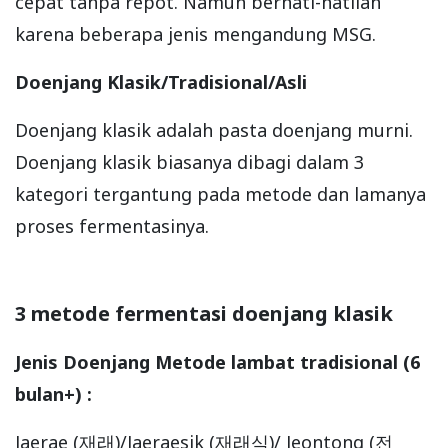
cepat tanpa repot. Namun berhati-hatilah
karena beberapa jenis mengandung MSG.
Doenjang Klasik/Tradisional/Asli
Doenjang klasik adalah pasta doenjang murni.
Doenjang klasik biasanya dibagi dalam 3
kategori tergantung pada metode dan lamanya
proses fermentasinya.
3 metode fermentasi doenjang klasik
Jenis Doenjang Metode lambat tradisional (6
bulan+) :
Jaerae (재래)/Jaeraesik (재래식)/ Jeontong (전