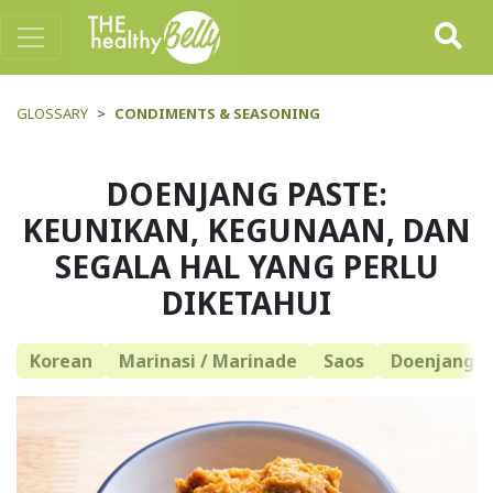
GLOSSARY
CONDIMENTS & SEASONING
DOENJANG PASTE:
KEUNIKAN, KEGUNAAN, DAN
SEGALA HAL YANG PERLU
DIKETAHUI
Korean
Marinasi / Marinade
Saos
Doenjang