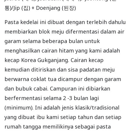
통)/Jip (집) + Doenjang (된장)
Pasta kedelai ini dibuat dengan terlebih dahulu
membiarkan blok meju difermentasi dalam air
garam selama beberapa bulan untuk
menghasilkan cairan hitam yang kami adalah
kecap Korea Gukganjang. Cairan kecap
kemudian ditiriskan dan sisa padatan meju
berwarna coklat tua dicampur dengan garam
dan bubuk cabai. Campuran ini dibiarkan
berfermentasi selama 2 -3 bulan lagi
(minimum). Ini adalah jenis klasik/tradisional
yang dibuat ibu kami setiap tahun dan setiap
rumah tangga memilikinya sebagai pasta