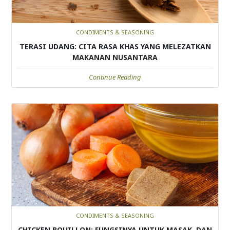
CONDIMENTS & SEASONING
TERASI UDANG: CITA RASA KHAS YANG MELEZATKAN
MAKANAN NUSANTARA
Continue Reading
CONDIMENTS & SEASONING
CHICKEN BOUILLON: FUNGSINYA UNTUK MASAK, DAN