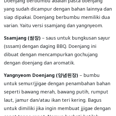
Doenjang berbumbu adalah pasta doenjang
yang sudah dicampur dengan bahan lainnya dan
siap dipakai. Doenjang berbumbu memiliki dua
varian. Yaitu versi ssamjang dan yangnyeom.
Ssamjang (쌈장)
– saus untuk bungkusan sayur
(sssam) dengan daging BBQ. Doenjang ini
dibuat dengan mencampurkan gochujang
dengan doenjang dan aromatik.
Yangnyeom Doenjang (양념된장)
– bumbu
untuk semur/jjigae dengan penambahan bahan
seperti bawang merah, bawang putih, rumput
laut, jamur dan/atau ikan teri kering. Bagus
untuk dimiliki jika ingin membuat jjigae dengan