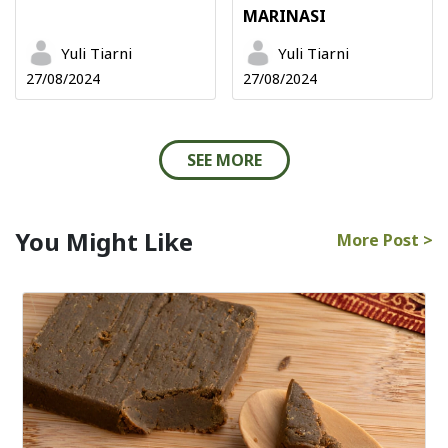
MARINASI
Yuli Tiarni
Yuli Tiarni
27/08/2024
27/08/2024
SEE MORE
You Might Like
More Post >