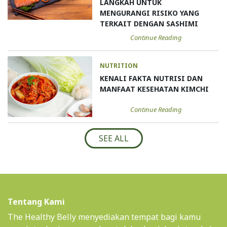
LANGKAH UNTUK
MENGURANGI RISIKO YANG
TERKAIT DENGAN SASHIMI
Continue Reading
NUTRITION
KENALI FAKTA NUTRISI DAN
MANFAAT KESEHATAN KIMCHI
Continue Reading
SEE ALL
Tentang Kami
The Healthy Belly menyediakan tempat bagi kamu