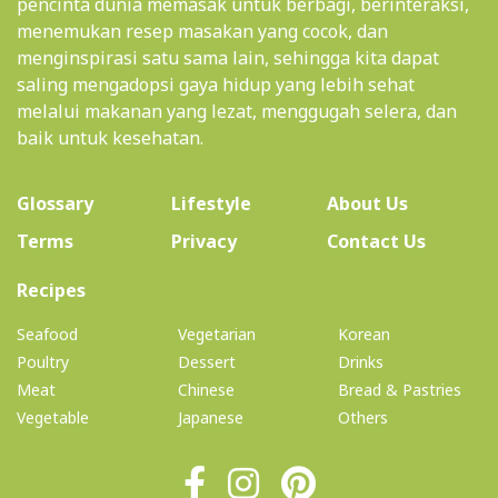
pencinta dunia memasak untuk berbagi, berinteraksi,
menemukan resep masakan yang cocok, dan
menginspirasi satu sama lain, sehingga kita dapat
saling mengadopsi gaya hidup yang lebih sehat
melalui makanan yang lezat, menggugah selera, dan
baik untuk kesehatan.
(current)
Glossary
Lifestyle
About Us
Terms
Privacy
Contact Us
(current)
Recipes
Seafood
Vegetarian
Korean
Poultry
Dessert
Drinks
Meat
Chinese
Bread & Pastries
Vegetable
Japanese
Others