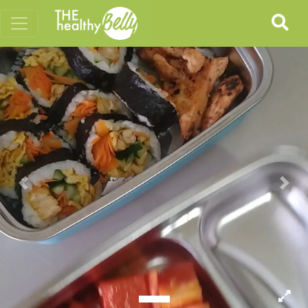
Previous
Nex