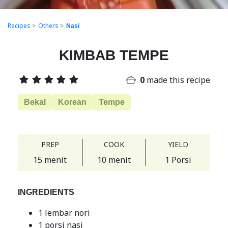
Recipes
>
Others
>
Nasi
KIMBAB TEMPE
0
made this recipe
Bekal
Korean
Tempe
PREP
COOK
YIELD
15 menit
10 menit
1 Porsi
INGREDIENTS
1 lembar nori
1 porsi nasi