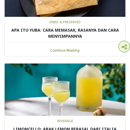
DRIED & PRESERVED
APA ITU YUBA: CARA MEMASAK, RASANYA DAN CARA
MENYIMPANNYA
Continue Reading
BEVERAGE
LIMONCELLO: ARAK LEMON BERASAL DARI ITALIA