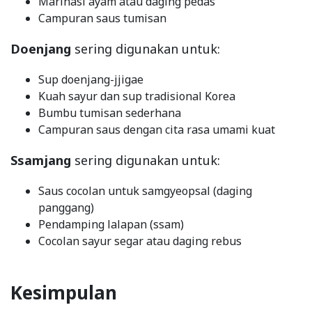
Marinasi ayam atau daging pedas
Campuran saus tumisan
Doenjang
sering digunakan untuk:
Sup doenjang-jjigae
Kuah sayur dan sup tradisional Korea
Bumbu tumisan sederhana
Campuran saus dengan cita rasa umami kuat
Ssamjang
sering digunakan untuk:
Saus cocolan untuk samgyeopsal (daging
panggang)
Pendamping lalapan (ssam)
Cocolan sayur segar atau daging rebus
Kesimpulan