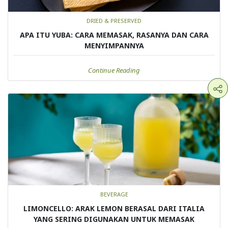
DRIED & PRESERVED
APA ITU YUBA: CARA MEMASAK, RASANYA DAN CARA
MENYIMPANNYA
Continue Reading
BEVERAGE
LIMONCELLO: ARAK LEMON BERASAL DARI ITALIA
YANG SERING DIGUNAKAN UNTUK MEMASAK