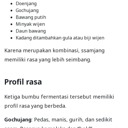
Doenjang
Gochujang
Bawang putih
Minyak wijen
Daun bawang
Kadang ditambahkan gula atau biji wijen
Karena merupakan kombinasi, ssamjang
memiliki rasa yang lebih seimbang.
Profil rasa
Ketiga bumbu fermentasi tersebut memiliki
profil rasa yang berbeda.
Gochujang
: Pedas, manis, gurih, dan sedikit