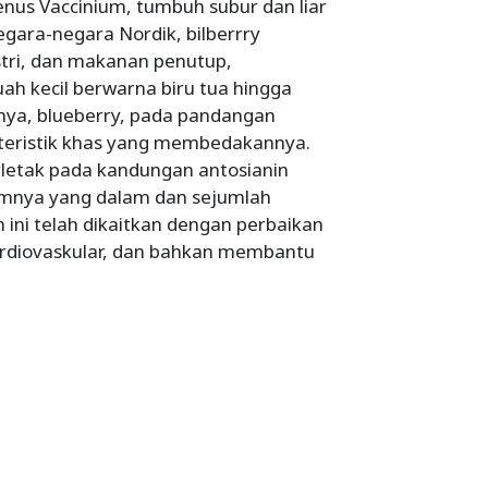
enus Vaccinium, tumbuh subur dan liar
egara-negara Nordik, bilberrry
tri, dan makanan penutup,
h kecil berwarna biru tua hingga
unya, blueberry, pada pandangan
kteristik khas yang membedakannya.
erletak pada kandungan antosianin
mnya yang dalam dan sejumlah
 ini telah dikaitkan dengan perbaikan
ardiovaskular, dan bahkan membantu