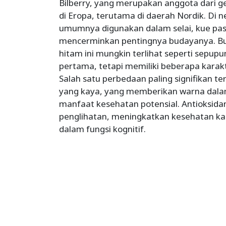
Bilberry, yang merupakan anggota dari g
di Eropa, terutama di daerah Nordik. Di n
umumnya digunakan dalam selai, kue pas
mencerminkan pentingnya budayanya. Bua
hitam ini mungkin terlihat seperti sepup
pertama, tetapi memiliki beberapa kara
Salah satu perbedaan paling signifikan t
yang kaya, yang memberikan warna dala
manfaat kesehatan potensial. Antioksidan
penglihatan, meningkatkan kesehatan k
dalam fungsi kognitif.