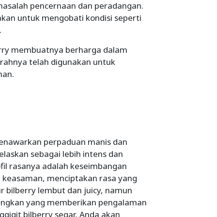
masalah pencernaan dan peradangan.
akan untuk mengobati kondisi seperti
.
berry membuatnya berharga dalam
erahnya telah digunakan untuk
nan.
 menawarkan perpaduan manis dan
laskan sebagai lebih intens dan
rofil rasanya adalah keseimbangan
n keasaman, menciptakan rasa yang
 bilberry lembut dan juicy, namun
nangkan yang memberikan pengalaman
git bilberry segar, Anda akan