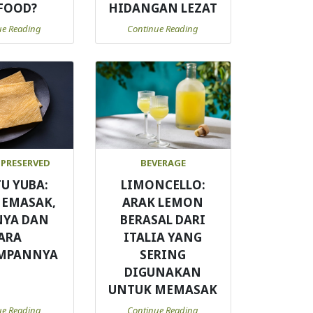
FOOD?
HIDANGAN LEZAT
ue Reading
Continue Reading
 PRESERVED
BEVERAGE
TU YUBA:
LIMONCELLO:
MEMASAK,
ARAK LEMON
NYA DAN
BERASAL DARI
ARA
ITALIA YANG
MPANNYA
SERING
DIGUNAKAN
UNTUK MEMASAK
ue Reading
Continue Reading