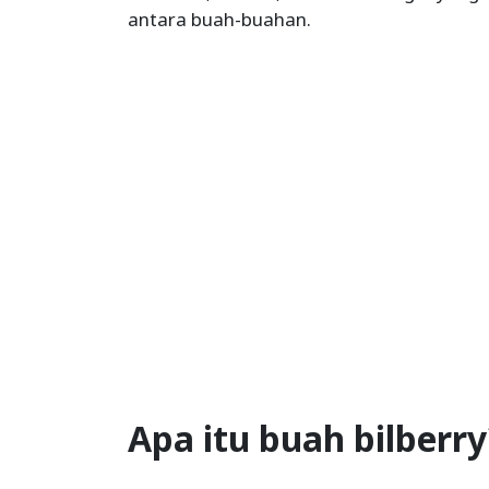
antara buah-buahan.
Apa itu buah bilberr