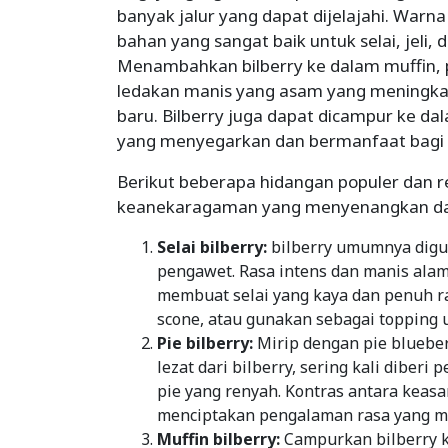
banyak jalur yang dapat dijelajahi. Wa
bahan yang sangat baik untuk selai, jeli
Menambahkan bilberry ke dalam muffin,
ledakan manis yang asam yang meningkatk
baru. Bilberry juga dapat dicampur ke 
yang menyegarkan dan bermanfaat bagi
Berikut beberapa hidangan populer dan 
keanekaragaman yang menyenangkan dari
Selai bilberry:
bilberry umumnya digu
pengawet. Rasa intens dan manis alami
membuat selai yang kaya dan penuh ras
scone, atau gunakan sebagai topping 
Pie bilberry:
Mirip dengan pie blueberr
lezat dari bilberry, sering kali diberi
pie yang renyah. Kontras antara keas
menciptakan pengalaman rasa yang 
Muffin bilberry:
Campurkan bilberry k