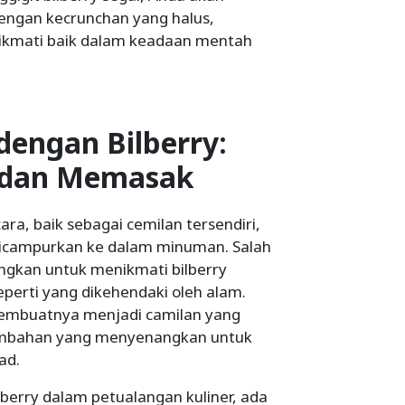
engan kecrunchan yang halus,
nikmati baik dalam keadaan mentah
dengan Bilberry:
 dan Memasak
ara, baik sebagai cemilan tersendiri,
dicampurkan ke dalam minuman. Salah
ngkan untuk menikmati bilberry
perti yang dikehendaki oleh alam.
embuatnya menjadi camilan yang
ambahan yang menyenangkan untuk
ad.
berry dalam petualangan kuliner, ada