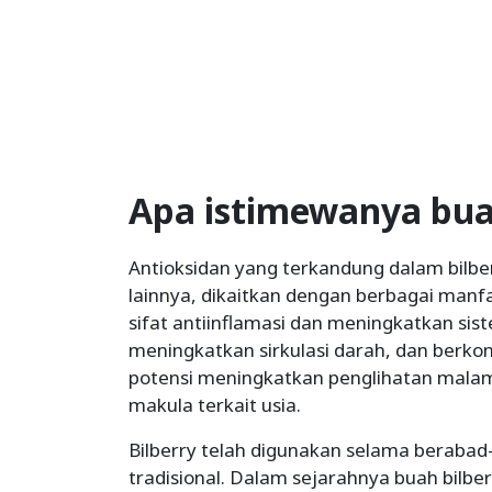
Apa istimewanya bua
Antioksidan yang terkandung dalam bilber
lainnya, dikaitkan dengan berbagai manf
sifat antiinflamasi dan meningkatkan s
meningkatkan sirkulasi darah, dan berko
potensi meningkatkan penglihatan malam
makula terkait usia.
Bilberry telah digunakan selama beraba
tradisional. Dalam sejarahnya buah bilb