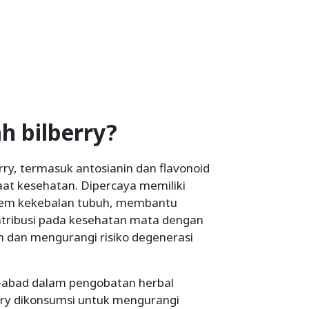
h bilberry?
ry, termasuk antosianin dan flavonoid
aat kesehatan. Dipercaya memiliki
istem kekebalan tubuh, membantu
ntribusi pada kesehatan mata dengan
 dan mengurangi risiko degenerasi
d-abad dalam pengobatan herbal
erry dikonsumsi untuk mengurangi