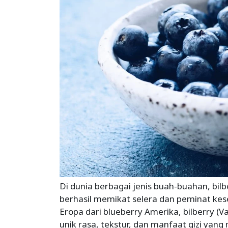
Di dunia berbagai jenis buah-buahan, bil
berhasil memikat selera dan peminat kese
Eropa dari blueberry Amerika, bilberry (V
unik rasa, tekstur, dan manfaat gizi yang