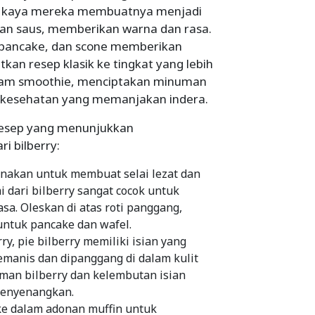
rna kaya mereka membuatnya menjadi
, dan saus, memberikan warna dan rasa.
 pancake, dan scone memberikan
an resep klasik ke tingkat yang lebih
dalam smoothie, menciptakan minuman
 kesehatan yang memanjakan indera.
resep yang menunjukkan
 bilberry:
nakan untuk membuat selai lezat dan
 dari bilberry sangat cocok untuk
a. Oleskan di atas roti panggang,
untuk pancake dan wafel.
y, pie bilberry memiliki isian yang
 pemanis dan dipanggang di dalam kulit
aman bilberry dan kelembutan isian
menyenangkan.
e dalam adonan muffin untuk