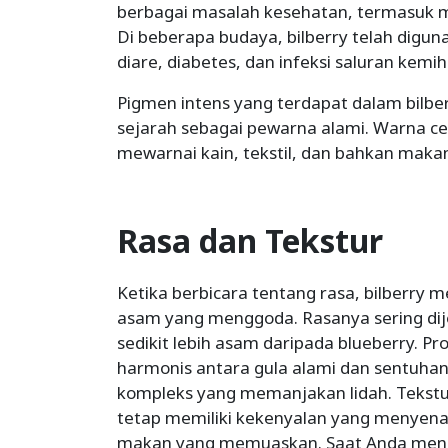
berbagai masalah kesehatan, termasuk 
Di beberapa budaya, bilberry telah digun
diare, diabetes, dan infeksi saluran kemih
Pigmen intens yang terdapat dalam bil
sejarah sebagai pewarna alami. Warna c
mewarnai kain, tekstil, dan bahkan maka
Rasa dan Tekstur
Ketika berbicara tentang rasa, bilberry
asam yang menggoda. Rasanya sering dije
sedikit lebih asam daripada blueberry. P
harmonis antara gula alami dan sentuha
kompleks yang memanjakan lidah. Tekstur
tetap memiliki kekenyalan yang menye
makan yang memuaskan. Saat Anda menggi