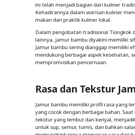
ini telah menjadi bagian dari kuliner tra
Kehadirannya dalam warisan kuliner men
makan dan praktik kuliner lokal.
Dalam pengobatan tradisional Tiongkok d
lainnya, jamur bambu diyakini memiliki s
Jamur bambu sering dianggap memiliki e
mendukung berbagai aspek kesehatan, s
mempromosikan pencernaan.
Rasa dan Tekstur J
Jamur bambu memiliki profil rasa yang l
yang cocok dengan berbagai bahan. Saat
tekstur yang lembut dan kenyal, menjadi
untuk sup, semur, tumis, dan bahkan sala
memungkinkannya menyerap rasa dari ba