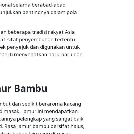
disional selama berabad-abad.
unjukkan pentingnya dalam pola
an beberapa tradisi rakyat Asia
ifat-sifat penyembuhan tertentu.
fek penyejuk dan digunakan untuk
eperti menyehatkan paru-paru dan
amur Bambu
embut dan sedikit beraroma kacang
 dimasak, jamur ini mendapatkan
kannya pelengkap yang sangat baik
d. Rasa jamur bambu bersifat halus,
han-bahan lain yang dimasak