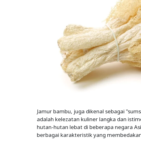
Jamur bambu, juga dikenal sebagai "su
adalah kelezatan kuliner langka dan isti
hutan-hutan lebat di beberapa negara Asia
berbagai karakteristik yang membedakann