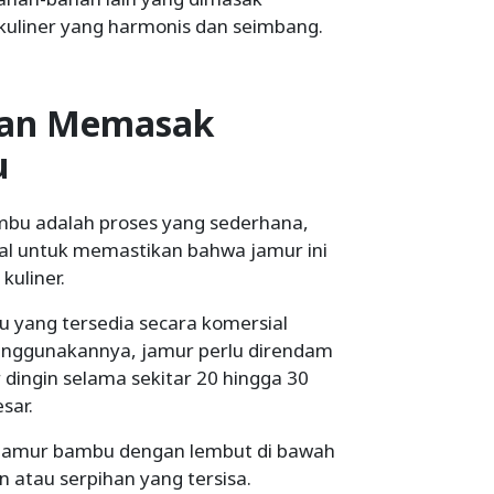
uliner yang harmonis dan seimbang.
dan Memasak
u
u adalah proses yang sederhana,
al untuk memastikan bahwa jamur ini
kuliner.
 yang tersedia secara komersial
enggunakannya, jamur perlu direndam
 dingin selama sekitar 20 hingga 30
sar.
s jamur bambu dengan lembut di bawah
 atau serpihan yang tersisa.