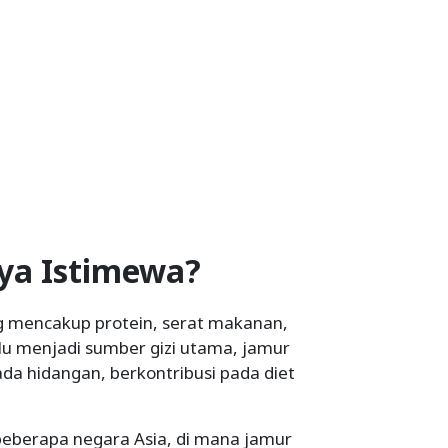
a Istimewa?
g mencakup protein, serat makanan,
alu menjadi sumber gizi utama, jamur
a hidangan, berkontribusi pada diet
eberapa negara Asia, di mana jamur