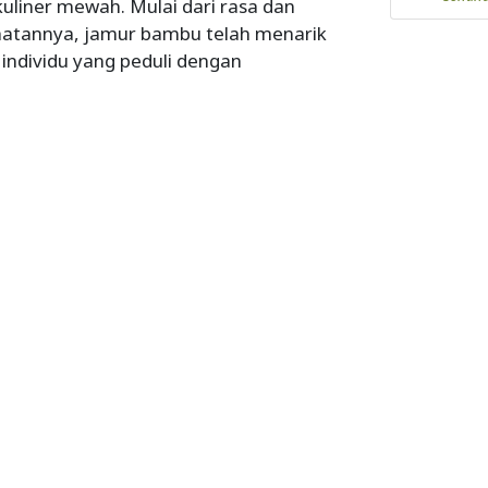
uliner mewah. Mulai dari rasa dan
sehatannya, jamur bambu telah menarik
ndividu yang peduli dengan