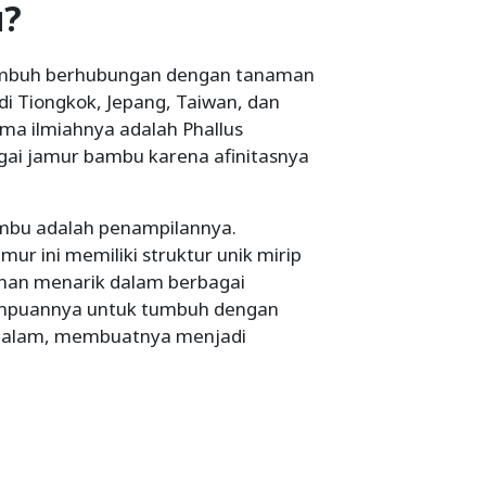
u?
tumbuh berhubungan dengan tanaman
i Tiongkok, Jepang, Taiwan, dan
ma ilmiahnya adalah Phallus
gai jamur bambu karena afinitasnya
bambu adalah penampilannya.
ur ini memiliki struktur unik mirip
an menarik dalam berbagai
mampuannya untuk tumbuh dengan
malam, membuatnya menjadi