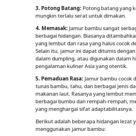
3. Potong Batang:
Potong batang yang ke
mungkin terlalu serat untuk dimakan.
4. Memasak:
Jamur bambu sangat serbag
berbagai hidangan. Biasanya ditambahka
yang lembut dan rasa yang halus cocok 
Selain itu, jamur ini dapat ditumis deng
dalam dumpling, atau digunakan dalam h
pengalaman kuliner Asia yang otentik.
5. Pemaduan Rasa:
Jamur bambu cocok d
tunas bambu, tahu, dan berbagai jenis da
makanan laut. Rasanya yang lembut me
berbagai bumbu dan rempah-rempah, menj
yang menghargai sifat adaptabilitasnya.
Berikut adalah beberapa hidangan lezat 
menggunakan jamur bambu: