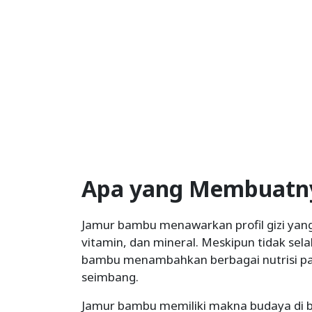
Apa yang Membuatny
Jamur bambu menawarkan profil gizi yan
vitamin, dan mineral. Meskipun tidak sel
bambu menambahkan berbagai nutrisi pad
seimbang.
Jamur bambu memiliki makna budaya di b