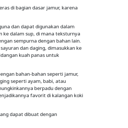
ras di bagian dasar jamur, karena
una dan dapat digunakan dalam
n ke dalam sup, di mana teksturnya
dengan sempurna dengan bahan lain.
an sayuran dan daging, dimasukkan ke
idangan kuah panas untuk
engan bahan-bahan seperti jamur,
ging seperti ayam, babi, atau
mungkinkannya berpadu dengan
adikannya favorit di kalangan koki
yang dapat dibuat dengan