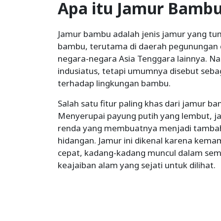
Apa itu Jamur Bamb
Jamur bambu adalah jenis jamur yang 
bambu, terutama di daerah pegunungan d
negara-negara Asia Tenggara lainnya. Na
indusiatus, tetapi umumnya disebut seba
terhadap lingkungan bambu.
Salah satu fitur paling khas dari jamur 
Menyerupai payung putih yang lembut, jam
renda yang membuatnya menjadi tambah
hidangan. Jamur ini dikenal karena ke
cepat, kadang-kadang muncul dalam se
keajaiban alam yang sejati untuk dilihat.