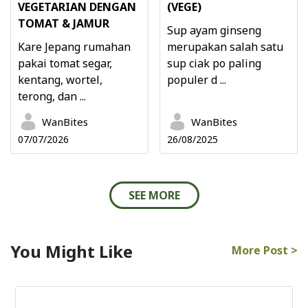
VEGETARIAN DENGAN
(VEGE)
TOMAT & JAMUR
Sup ayam ginseng
Kare Jepang rumahan
merupakan salah satu
pakai tomat segar,
sup ciak po paling
kentang, wortel,
populer d ...
terong, dan ...
WanBites
WanBites
07/07/2026
26/08/2025
SEE MORE
You Might Like
More Post >