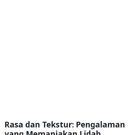
Rasa dan Tekstur: Pengalaman
yang Memanjakan Lidah