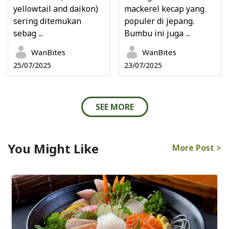
yellowtail and daikon)
mackerel kecap yang
sering ditemukan
populer di jepang.
sebag ...
Bumbu ini juga ...
WanBites
WanBites
25/07/2025
23/07/2025
SEE MORE
You Might Like
More Post >