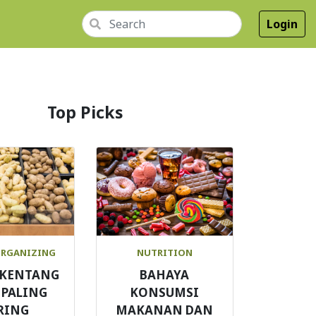
Login
Top Picks
ORGANIZING
NUTRITION
S KENTANG
BAHAYA
 PALING
KONSUMSI
RING
MAKANAN DAN