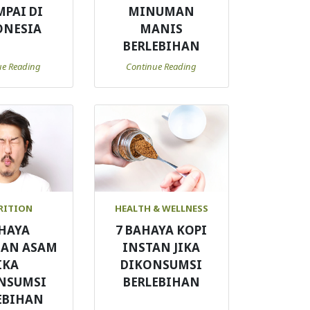
MPAI DI
MINUMAN
ONESIA
MANIS
BERLEBIHAN
ue Reading
Continue Reading
RITION
HEALTH & WELLNESS
HAYA
7 BAHAYA KOPI
AN ASAM
INSTAN JIKA
IKA
DIKONSUMSI
NSUMSI
BERLEBIHAN
EBIHAN