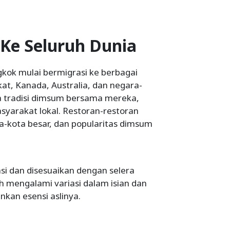
Ke Seluruh Dunia
gkok mulai bermigrasi ke berbagai
at, Kanada, Australia, dan negara-
 tradisi dimsum bersama mereka,
yarakat lokal. Restoran-restoran
a-kota besar, dan popularitas dimsum
si dan disesuaikan dengan selera
ah mengalami variasi dalam isian dan
kan esensi aslinya.