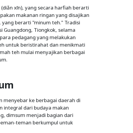
diǎn xīn), yang secara harfiah berarti
pakan makanan ringan yang disajikan
yang berarti "minum teh." Tradisi
nsi Guangdong, Tiongkok, selama
u, para pedagang yang melakukan
eh untuk beristirahat dan menikmati
umah teh mulai menyajikan berbagai
um.
sum
um menyebar ke berbagai daerah di
 integral dari budaya makan
g, dimsum menjadi bagian dari
an teman-teman berkumpul untuk