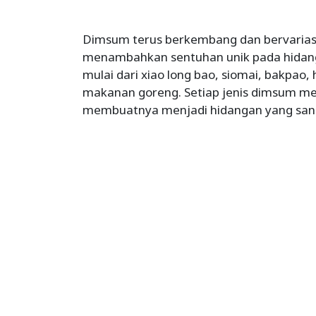
Dimsum terus berkembang dan bervarias
menambahkan sentuhan unik pada hidanga
mulai dari xiao long bao, siomai, bakpao,
makanan goreng. Setiap jenis dimsum mem
membuatnya menjadi hidangan yang san