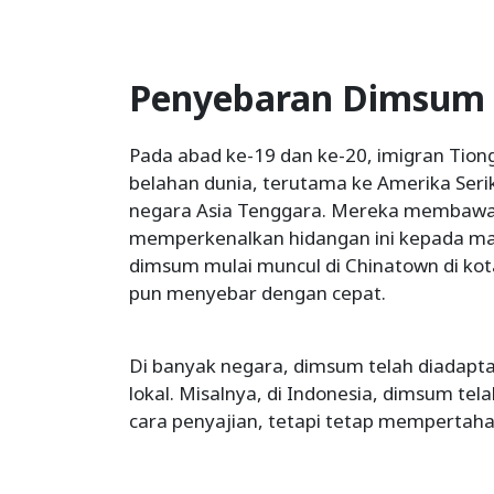
Penyebaran Dimsum 
Pada abad ke-19 dan ke-20, imigran Tion
belahan dunia, terutama ke Amerika Serik
negara Asia Tenggara. Mereka membawa
memperkenalkan hidangan ini kepada mas
dimsum mulai muncul di Chinatown di kot
pun menyebar dengan cepat.
Di banyak negara, dimsum telah diadapta
lokal. Misalnya, di Indonesia, dimsum tel
cara penyajian, tetapi tetap mempertahan