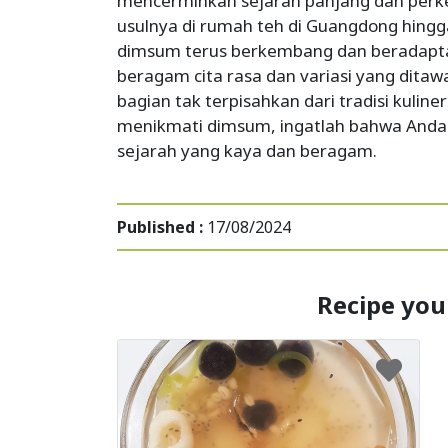
mencerminkan sejarah panjang dan perke
usulnya di rumah teh di Guangdong hing
dimsum terus berkembang dan beradapt
beragam cita rasa dan variasi yang dita
bagian tak terpisahkan dari tradisi kuliner 
menikmati dimsum, ingatlah bahwa Anda
sejarah yang kaya dan beragam.
Published :
17/08/2024
Recipe you