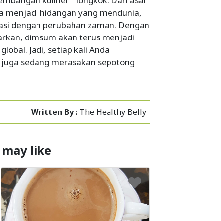
mbangan kuliner Tiongkok. Dari asal
ga menjadi hidangan yang mendunia,
asi dengan perubahan zaman. Dengan
warkan, dimsum akan terus menjadi
global. Jadi, setiap kali Anda
 juga sedang merasakan sepotong
Written By :
The Healthy Belly
 may like