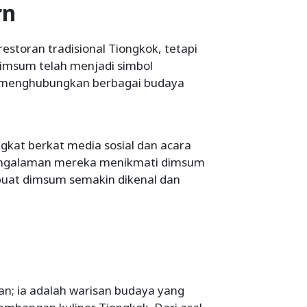
rn
restoran tradisional Tiongkok, tetapi
 Dimsum telah menjadi simbol
g menghubungkan berbagai budaya
ngkat berkat media sosial dan acara
 pengalaman mereka menikmati dimsum
mbuat dimsum semakin dikenal dan
an; ia adalah warisan budaya yang