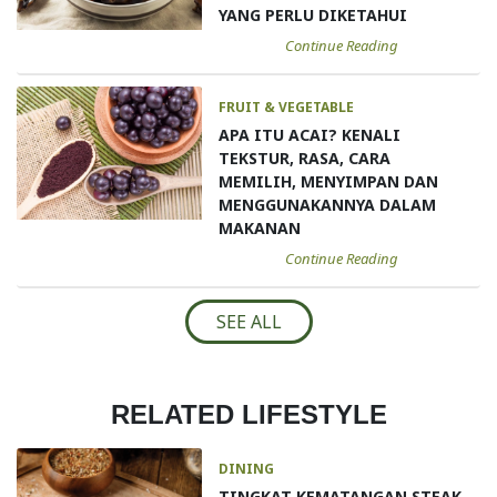
YANG PERLU DIKETAHUI
Continue Reading
FRUIT & VEGETABLE
APA ITU ACAI? KENALI
TEKSTUR, RASA, CARA
MEMILIH, MENYIMPAN DAN
MENGGUNAKANNYA DALAM
MAKANAN
Continue Reading
SEE ALL
RELATED LIFESTYLE
DINING
TINGKAT KEMATANGAN STEAK