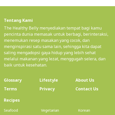
Tentang Kami
The Healthy Belly menyediakan tempat bagi kamu
pencinta dunia memasak untuk berbagi, berinteraksi,
menemukan resep masakan yang cocok, dan
menginspirasi satu sama lain, sehingga kita dapat
saling mengadopsi gaya hidup yang lebih sehat
melalui makanan yang lezat, menggugah selera, dan
baik untuk kesehatan.
(current)
Glossary
Lifestyle
About Us
Terms
Privacy
Contact Us
(current)
Recipes
Seafood
Vegetarian
Korean