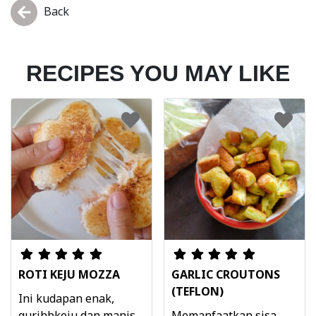
Back
RECIPES YOU MAY LIKE
ROTI KEJU MOZZA
GARLIC CROUTONS
(TEFLON)
Ini kudapan enak,
gurihbkeju dan manis
Memanfaatkan sisa