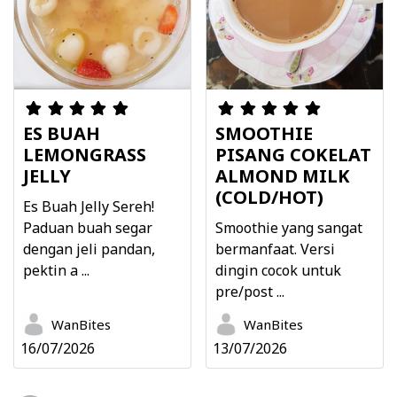
ES BUAH
SMOOTHIE
LEMONGRASS
PISANG COKELAT
JELLY
ALMOND MILK
(COLD/HOT)
Es Buah Jelly Sereh!
Paduan buah segar
Smoothie yang sangat
dengan jeli pandan,
bermanfaat. Versi
pektin a ...
dingin cocok untuk
pre/post ...
WanBites
WanBites
16/07/2026
13/07/2026