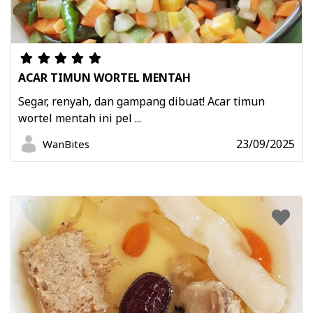
ACAR TIMUN WORTEL MENTAH
Segar, renyah, dan gampang dibuat! Acar timun
wortel mentah ini pel ...
23/09/2025
WanBites