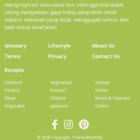
menginspirasi satu sama lain, sehingga kita dapat
saling mengadopsi gaya hidup yang lebih sehat
melalui makanan yang lezat, menggugah selera, dan
baik untuk kesehatan.
(current)
Glossary
Lifestyle
About Us
Terms
Privacy
Contact Us
(current)
Recipes
Seafood
Vegetarian
Korean
Poultry
Dessert
Drinks
Meat
Chinese
Bread & Pastries
Vegetable
Japanese
Others
© 2026 Copyright: TheHealthyBelly