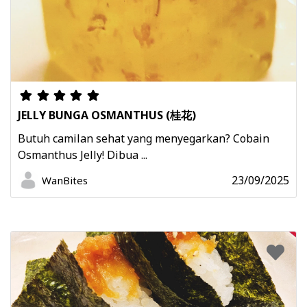
JELLY BUNGA OSMANTHUS (桂花)
Butuh camilan sehat yang menyegarkan? Cobain
Osmanthus Jelly! Dibua ...
23/09/2025
WanBites