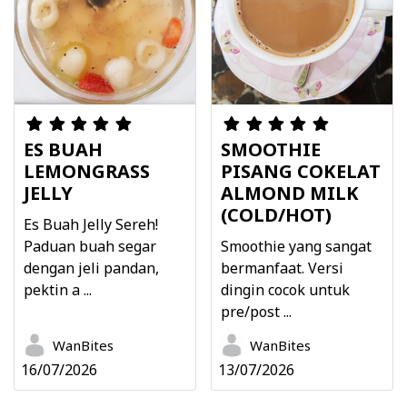
ES BUAH
SMOOTHIE
LEMONGRASS
PISANG COKELAT
JELLY
ALMOND MILK
(COLD/HOT)
Es Buah Jelly Sereh!
Paduan buah segar
Smoothie yang sangat
dengan jeli pandan,
bermanfaat. Versi
pektin a ...
dingin cocok untuk
pre/post ...
WanBites
WanBites
16/07/2026
13/07/2026