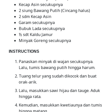
Kecap Asin secukupnya
2 siung Bawang Putih (Cincang halus)
2 sdm Kecap Asin
Garam secukupnya
Bubuk Lada secukupnya
½ sdt Kaldu Jamur
Minyak Goreng secukupnya
INSTRUCTIONS
Panaskan minyak di wajan secukupnya.
Lalu, tumis bawang putih hingga harum.
Tuang telur yang sudah dikocok dan buat
orak-arik.
Lalu, masukkan sawi hijau dan tauge. Aduk
hingga rata.
Kemudian, masukkan kwetiaunya dan tumis
hingga matang.