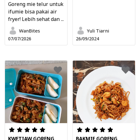
Goreng mie telur untuk
ifumie bisa pakai air
fryer! Lebih sehat dan ...
WanBites
Yuli Tiarni
07/07/2026
26/09/2024
KWETIAW GORENG
BAKMIE GORENG