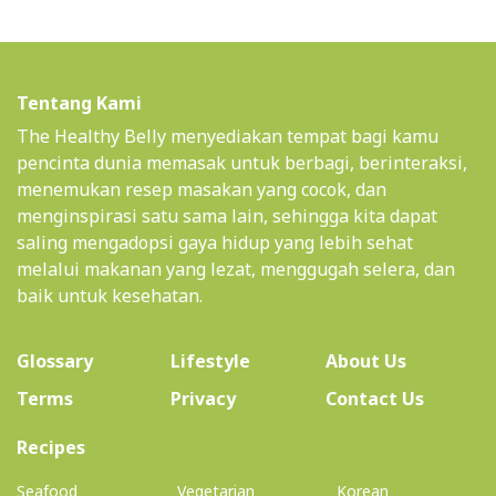
Tentang Kami
The Healthy Belly menyediakan tempat bagi kamu
pencinta dunia memasak untuk berbagi, berinteraksi,
menemukan resep masakan yang cocok, dan
menginspirasi satu sama lain, sehingga kita dapat
saling mengadopsi gaya hidup yang lebih sehat
melalui makanan yang lezat, menggugah selera, dan
baik untuk kesehatan.
(current)
Glossary
Lifestyle
About Us
Terms
Privacy
Contact Us
(current)
Recipes
Seafood
Vegetarian
Korean