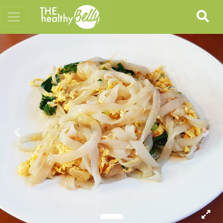
Previous
Nex