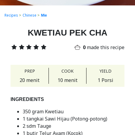
Recipes
>
Chinese
>
Mie
KWETIAU PEK CHA
0
made this recipe
PREP
COOK
YIELD
20 menit
10 menit
1 Porsi
INGREDIENTS
350 gram Kwetiau
1 tangkai Sawi Hijau (Potong-potong)
2 sdm Tauge
1 butir Telur Ayam (Kocok)