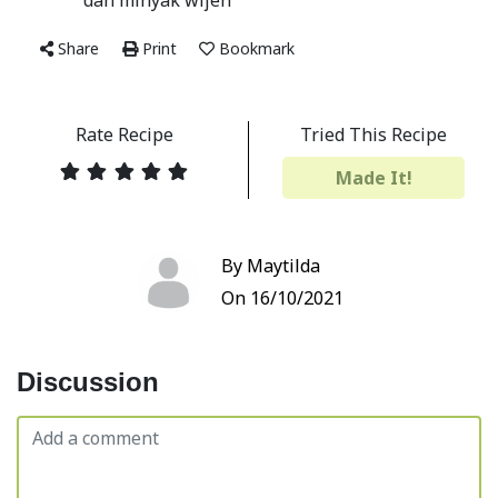
dan minyak wijen
Share
Print
Bookmark
Rate Recipe
Tried This Recipe
Made It!
By Maytilda
On 16/10/2021
Discussion