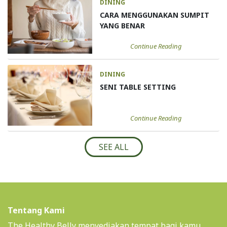
DINING
CARA MENGGUNAKAN SUMPIT
YANG BENAR
Continue Reading
DINING
SENI TABLE SETTING
Continue Reading
SEE ALL
Tentang Kami
The Healthy Belly menyediakan tempat bagi kamu