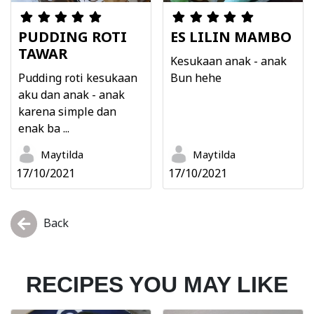
PUDDING ROTI
ES LILIN MAMBO
TAWAR
Kesukaan anak - anak
Pudding roti kesukaan
Bun hehe
aku dan anak - anak
karena simple dan
enak ba ...
Maytilda
Maytilda
17/10/2021
17/10/2021
Back
RECIPES YOU MAY LIKE