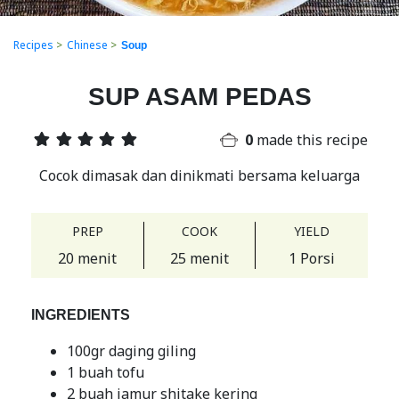
Recipes
>
Chinese
>
Soup
SUP ASAM PEDAS
0
made this recipe
Cocok dimasak dan dinikmati bersama keluarga
PREP
COOK
YIELD
20 menit
25 menit
1 Porsi
INGREDIENTS
100gr daging giling
1 buah tofu
2 buah jamur shitake kering