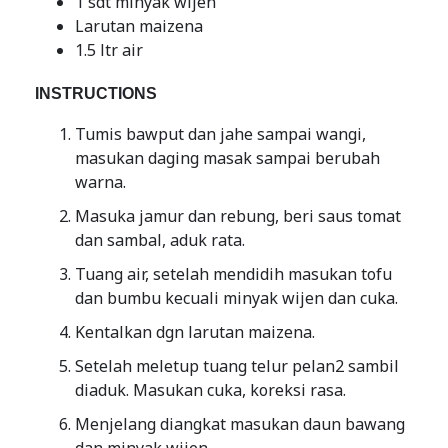
1 sdt minyak wijen
Larutan maizena
1.5 ltr air
INSTRUCTIONS
Tumis bawput dan jahe sampai wangi,
masukan daging masak sampai berubah
warna.
Masuka jamur dan rebung, beri saus tomat
dan sambal, aduk rata.
Tuang air, setelah mendidih masukan tofu
dan bumbu kecuali minyak wijen dan cuka.
Kentalkan dgn larutan maizena.
Setelah meletup tuang telur pelan2 sambil
diaduk. Masukan cuka, koreksi rasa.
Menjelang diangkat masukan daun bawang