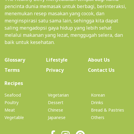
pencinta dunia memasak untuk berbagi, berinteraksi,
menemukan resep masakan yang cocok, dan
menginspirasi satu sama lain, sehingga kita dapat
saling mengadopsi gaya hidup yang lebih sehat
melalui makanan yang lezat, menggugah selera, dan
baik untuk kesehatan.
(current)
Glossary
Lifestyle
About Us
Terms
Privacy
Contact Us
(current)
Recipes
Seafood
Vegetarian
Korean
Poultry
Dessert
Drinks
Meat
Chinese
Bread & Pastries
Vegetable
Japanese
Others