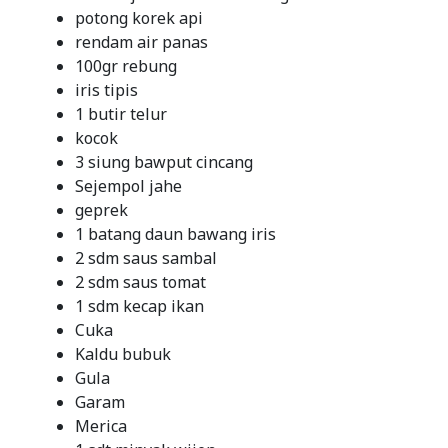
potong korek api
rendam air panas
100gr rebung
iris tipis
1 butir telur
kocok
3 siung bawput cincang
Sejempol jahe
geprek
1 batang daun bawang iris
2 sdm saus sambal
2 sdm saus tomat
1 sdm kecap ikan
Cuka
Kaldu bubuk
Gula
Garam
Merica