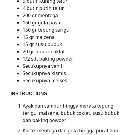
5 butir kuning telur
4 butir putih telur
200 gr mentega
160 gr gula pasir
150 gr tepung terigu
15 gr maizena
15 gr susu bubuk
20 gr bubuk coklat
1/2 sdt baking powder
Secukupnya vanili
Secukupnya kismis
Secukupnya meises
INSTRUCTIONS
Ayak dan campur hingga merata tepung
terigu, maizena, bubuk coklat, susu bubuk
dan baking powder.
Kocok mentega dan gula hingga pucat dan