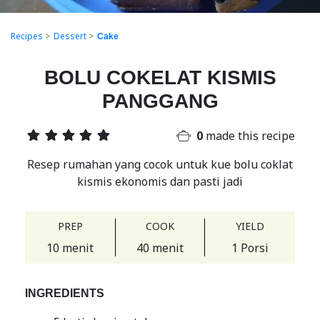
Recipes
>
Dessert
>
Cake
BOLU COKELAT KISMIS
PANGGANG
0
made this recipe
Resep rumahan yang cocok untuk kue bolu coklat
kismis ekonomis dan pasti jadi
PREP
COOK
YIELD
10 menit
40 menit
1 Porsi
INGREDIENTS