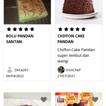
BOLU PANDAN
CHIFFON CAKE
SANTAN
PANDAN
Chiffon Cake Pandan
super lembut dan
wangi
Dkta201
IronChef
06/04/2022
27/07/2021