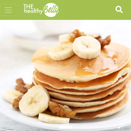
Previous
Nex