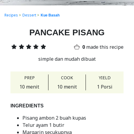
Recipes
>
Dessert
>
Kue Basah
PANCAKE PISANG
0
made this recipe
simple dan mudah dibuat
PREP
COOK
YIELD
10 menit
10 menit
1 Porsi
INGREDIENTS
Pisang ambon 2 buah kupas
Telur ayam 1 butir
Margarin secukupnya