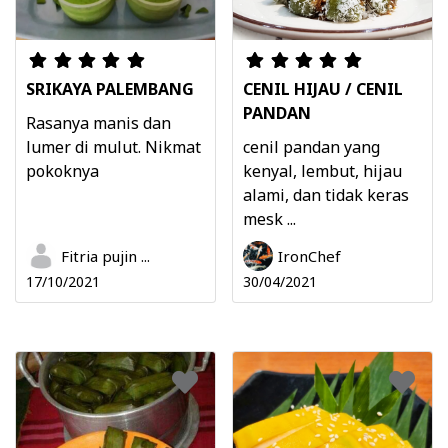
SRIKAYA PALEMBANG
CENIL HIJAU / CENIL
PANDAN
Rasanya manis dan
lumer di mulut. Nikmat
cenil pandan yang
pokoknya
kenyal, lembut, hijau
alami, dan tidak keras
mesk ...
Fitria pujin ...
IronChef
17/10/2021
30/04/2021