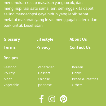
menemukan resep masakan yang cocok, dan
menginspirasi satu sama lain, sehingga kita dapat
saling mengadopsi gaya hidup yang lebih sehat
melalui makanan yang lezat, menggugah selera, dan
baik untuk kesehatan.
(current)
Glossary
Lifestyle
About Us
Terms
Privacy
Contact Us
(current)
Recipes
Seafood
Vegetarian
Korean
Poultry
Dessert
Drinks
Meat
Chinese
Bread & Pastries
Vegetable
Japanese
Others