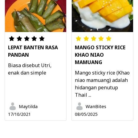
LEPAT BANTEN RASA
MANGO STICKY RICE
PANDAN
KHAO NIAO
MAMUANG
Biasa disebut Utri,
enak dan simple
Mango sticky rice (Khao
niao mamuang) adalah
hidangan penutup
Thail ...
Maytilda
WanBites
17/10/2021
08/05/2025