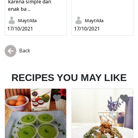
karena simple dan
enak ba ...
Maytilda
Maytilda
17/10/2021
17/10/2021
Back
RECIPES YOU MAY LIKE