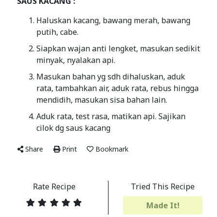
SAUS KACANG :
Haluskan kacang, bawang merah, bawang
putih, cabe.
Siapkan wajan anti lengket, masukan sedikit
minyak, nyalakan api.
Masukan bahan yg sdh dihaluskan, aduk
rata, tambahkan air, aduk rata, rebus hingga
mendidih, masukan sisa bahan lain.
Aduk rata, test rasa, matikan api. Sajikan
cilok dg saus kacang
Share
Print
Bookmark
Rate Recipe
Tried This Recipe
Made It!