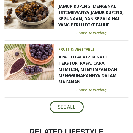
JAMUR KUPING: MENGENAL
ISTIMEWANYA JAMUR KUPING,
KEGUNAAN, DAN SEGALA HAL
YANG PERLU DIKETAHUI
Continue Reading
FRUIT & VEGETABLE
APA ITU ACAI? KENALI
TEKSTUR, RASA, CARA
MEMILIH, MENYIMPAN DAN
MENGGUNAKANNYA DALAM
MAKANAN
Continue Reading
SEE ALL
RELATED LIFESTYLE