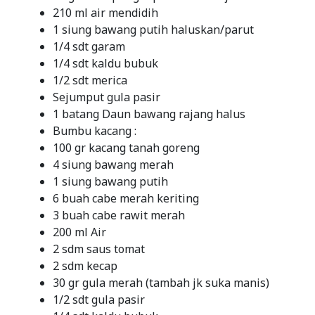
210 ml air mendidih
1 siung bawang putih haluskan/parut
1/4 sdt garam
1/4 sdt kaldu bubuk
1/2 sdt merica
Sejumput gula pasir
1 batang Daun bawang rajang halus
Bumbu kacang :
100 gr kacang tanah goreng
4 siung bawang merah
1 siung bawang putih
6 buah cabe merah keriting
3 buah cabe rawit merah
200 ml Air
2 sdm saus tomat
2 sdm kecap
30 gr gula merah (tambah jk suka manis)
1/2 sdt gula pasir