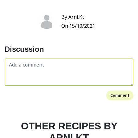
By Arni.Kt
On 15/10/2021
Discussion
Comment
OTHER RECIPES BY
ARNI.KT