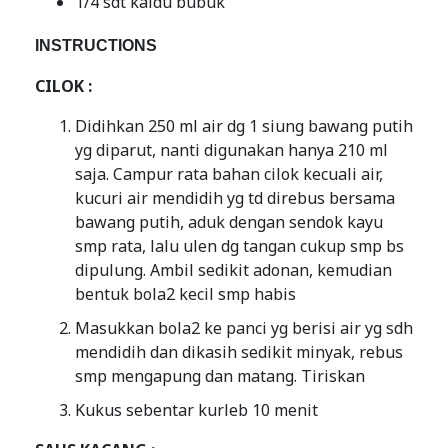
1/4 sdt kaldu bubuk
INSTRUCTIONS
CILOK :
Didihkan 250 ml air dg 1 siung bawang putih
yg diparut, nanti digunakan hanya 210 ml
saja. Campur rata bahan cilok kecuali air,
kucuri air mendidih yg td direbus bersama
bawang putih, aduk dengan sendok kayu
smp rata, lalu ulen dg tangan cukup smp bs
dipulung. Ambil sedikit adonan, kemudian
bentuk bola2 kecil smp habis
Masukkan bola2 ke panci yg berisi air yg sdh
mendidih dan dikasih sedikit minyak, rebus
smp mengapung dan matang. Tiriskan
Kukus sebentar kurleb 10 menit