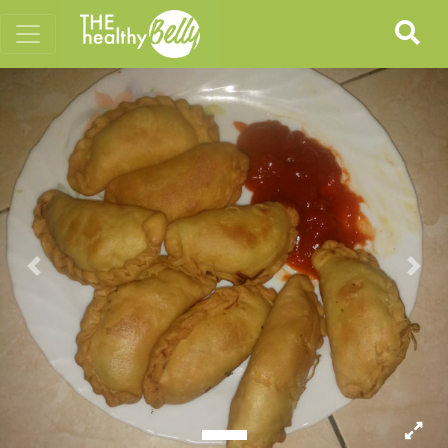
Previous
Nex