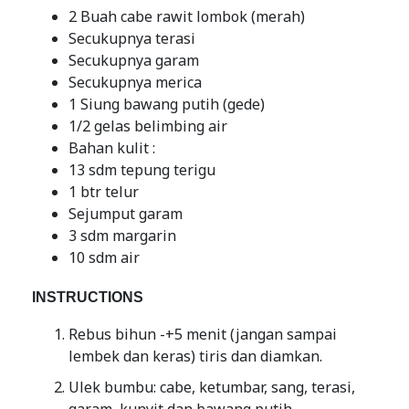
2 Buah cabe rawit lombok (merah)
Secukupnya terasi
Secukupnya garam
Secukupnya merica
1 Siung bawang putih (gede)
1/2 gelas belimbing air
Bahan kulit :
13 sdm tepung terigu
1 btr telur
Sejumput garam
3 sdm margarin
10 sdm air
INSTRUCTIONS
Rebus bihun -+5 menit (jangan sampai
lembek dan keras) tiris dan diamkan.
Ulek bumbu: cabe, ketumbar, sang, terasi,