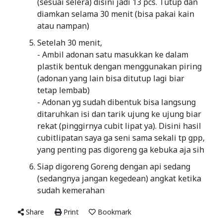
(sesuai selera) disini jadi 13 pcs. Tutup dan
diamkan selama 30 menit (bisa pakai kain
atau nampan)
Setelah 30 menit,
- Ambil adonan satu masukkan ke dalam
plastik bentuk dengan menggunakan piring
(adonan yang lain bisa ditutup lagi biar
tetap lembab)
- Adonan yg sudah dibentuk bisa langsung
ditaruhkan isi dan tarik ujung ke ujung biar
rekat (pinggirnya cubit lipat ya). Disini hasil
cubitlipatan saya ga seni sama sekali tp gpp,
yang penting pas digoreng ga kebuka aja sih
Siap digoreng Goreng dengan api sedang
(sedangnya jangan kegedean) angkat ketika
sudah kemerahan
Share
Print
Bookmark