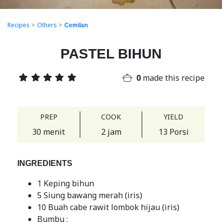
Recipes
>
Others
>
Cemilan
PASTEL BIHUN
0
made this recipe
PREP
COOK
YIELD
30 menit
2 jam
13 Porsi
INGREDIENTS
1 Keping bihun
5 Siung bawang merah (iris)
10 Buah cabe rawit lombok hijau (iris)
Bumbu :