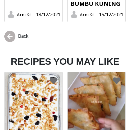
BUMBU KUNING
18/12/2021
15/12/2021
Arni.Kt
Arni.Kt
Back
RECIPES YOU MAY LIKE