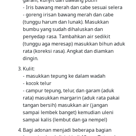
garam, kunyit dan bawang putih
- Iris bawang merah dan cabe sesuai selera
- goreng irisan bawang merah dan cabe
(tunggu harum dan lunak). Masukkan
bumbu yang sudah dihaluskan dan
penyedap rasa. Tambahkan air sedikit
(tunggu aga meresap) masukkan bihun aduk
rata (koreksi rasa). Angkat dan diamkan
dingin.
Kulit:
- masukkan tepung ke dalam wadah
- kocok telur
- campur tepung, telur, dan garam (aduk
rata) masukkan margarin (aduk rata pakai
tangan bersih) masukkan air (jangan
sampai lembek banget) kemudian uleni
sampai kalis (lembut dan ga nempel)
Bagi adonan menjadi beberapa bagian