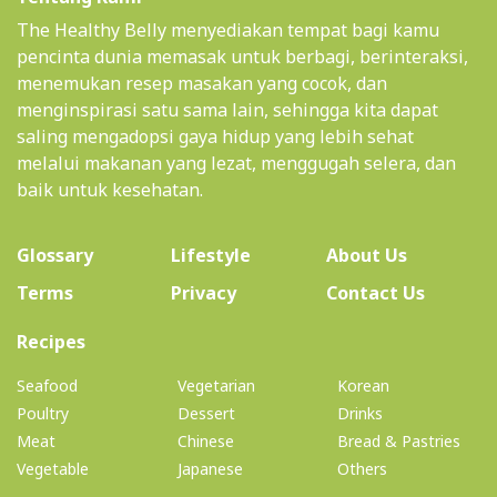
The Healthy Belly menyediakan tempat bagi kamu
pencinta dunia memasak untuk berbagi, berinteraksi,
menemukan resep masakan yang cocok, dan
menginspirasi satu sama lain, sehingga kita dapat
saling mengadopsi gaya hidup yang lebih sehat
melalui makanan yang lezat, menggugah selera, dan
baik untuk kesehatan.
(current)
Glossary
Lifestyle
About Us
Terms
Privacy
Contact Us
(current)
Recipes
Seafood
Vegetarian
Korean
Poultry
Dessert
Drinks
Meat
Chinese
Bread & Pastries
Vegetable
Japanese
Others