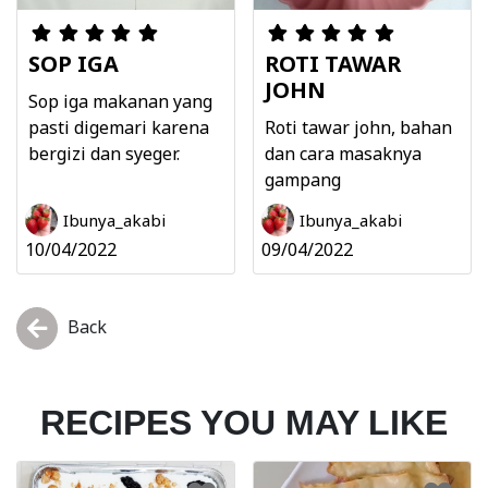
SOP IGA
ROTI TAWAR
JOHN
Sop iga makanan yang
pasti digemari karena
Roti tawar john, bahan
bergizi dan syeger.
dan cara masaknya
gampang
Ibunya_akabi
Ibunya_akabi
10/04/2022
09/04/2022
Back
RECIPES YOU MAY LIKE