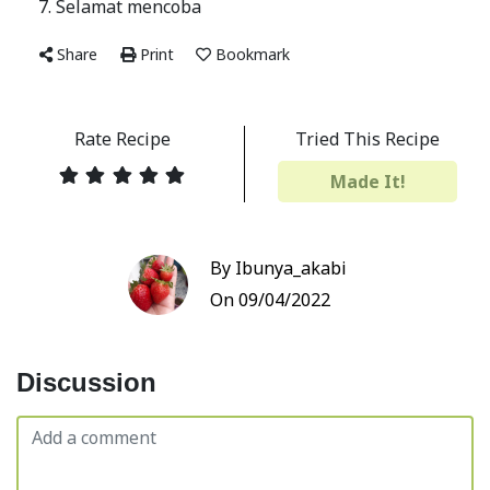
7. Selamat mencoba
Share
Print
Bookmark
Rate Recipe
Tried This Recipe
Made It!
By Ibunya_akabi
On 09/04/2022
Discussion