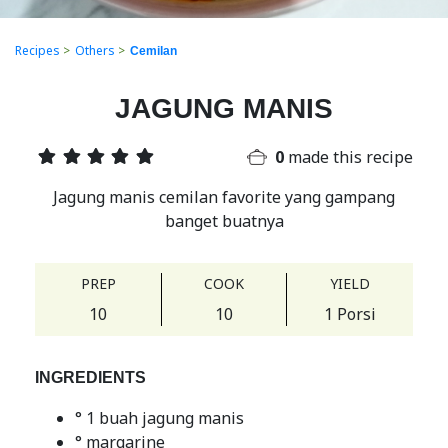
Recipes
>
Others
>
Cemilan
JAGUNG MANIS
0
made this recipe
Jagung manis cemilan favorite yang gampang
banget buatnya
PREP
COOK
YIELD
10
10
1 Porsi
INGREDIENTS
° 1 buah jagung manis
° margarine