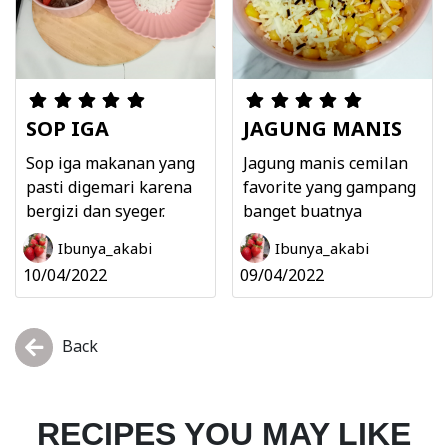
SOP IGA
JAGUNG MANIS
Sop iga makanan yang
Jagung manis cemilan
pasti digemari karena
favorite yang gampang
bergizi dan syeger.
banget buatnya
Ibunya_akabi
Ibunya_akabi
10/04/2022
09/04/2022
Back
RECIPES YOU MAY LIKE