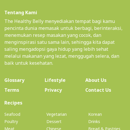
Tentang Kami
The Healthy Belly menyediakan tempat bagi kamu
pencinta dunia memasak untuk berbagi, berinteraksi,
menemukan resep masakan yang cocok, dan
menginspirasi satu sama lain, sehingga kita dapat
saling mengadopsi gaya hidup yang lebih sehat
melalui makanan yang lezat, menggugah selera, dan
baik untuk kesehatan.
(current)
Glossary
Lifestyle
About Us
Terms
Privacy
Contact Us
(current)
Recipes
Seafood
Vegetarian
Korean
Poultry
Dessert
Drinks
Meat
Chinese
Bread & Pastries