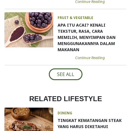
Continue Reading
FRUIT & VEGETABLE
APA ITU ACAI? KENALI
TEKSTUR, RASA, CARA
MEMILIH, MENYIMPAN DAN
MENGGUNAKANNYA DALAM
MAKANAN
Continue Reading
SEE ALL
RELATED LIFESTYLE
DINING
TINGKAT KEMATANGAN STEAK
YANG HARUS DIKETAHUI