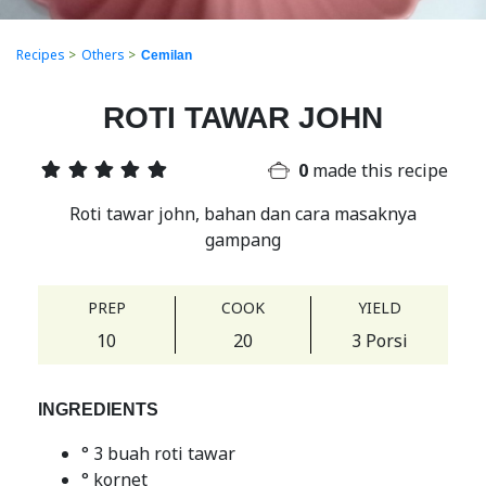
Recipes
>
Others
>
Cemilan
ROTI TAWAR JOHN
0
made this recipe
Roti tawar john, bahan dan cara masaknya
gampang
PREP
COOK
YIELD
10
20
3 Porsi
INGREDIENTS
° 3 buah roti tawar
° kornet