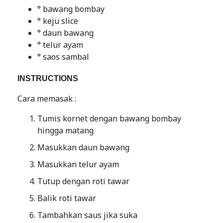
° bawang bombay
° keju slice
° daun bawang
° telur ayam
° saos sambal
INSTRUCTIONS
Cara memasak :
Tumis kornet dengan bawang bombay
hingga matang
Masukkan daun bawang
Masukkan telur ayam
Tutup dengan roti tawar
Balik roti tawar
Tambahkan saus jika suka