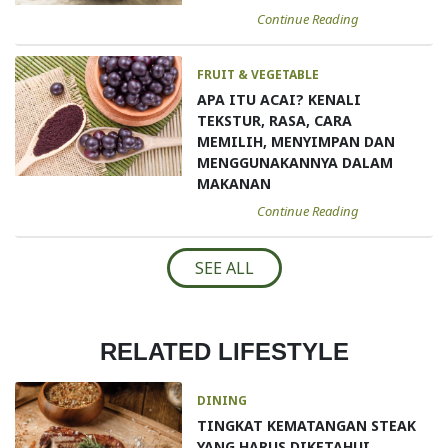
Continue Reading
FRUIT & VEGETABLE
APA ITU ACAI? KENALI
TEKSTUR, RASA, CARA
MEMILIH, MENYIMPAN DAN
MENGGUNAKANNYA DALAM
MAKANAN
Continue Reading
SEE ALL
RELATED LIFESTYLE
DINING
TINGKAT KEMATANGAN STEAK
YANG HARUS DIKETAHUI