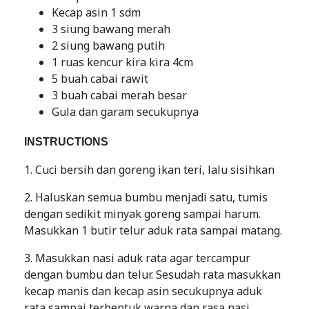
Kecap asin 1 sdm
3 siung bawang merah
2 siung bawang putih
1 ruas kencur kira kira 4cm
5 buah cabai rawit
3 buah cabai merah besar
Gula dan garam secukupnya
INSTRUCTIONS
1. Cuci bersih dan goreng ikan teri, lalu sisihkan
2. Haluskan semua bumbu menjadi satu, tumis
dengan sedikit minyak goreng sampai harum.
Masukkan 1 butir telur aduk rata sampai matang.
3. Masukkan nasi aduk rata agar tercampur
dengan bumbu dan telur. Sesudah rata masukkan
kecap manis dan kecap asin secukupnya aduk
rata sampai terbentuk warna dan rasa nasi