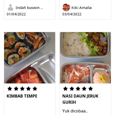
Indah kuswin ...
Kiki Amalia
01/04/2022
03/04/2022
KIMBAB TEMPE
NASI DAUN JERUK
GURIH
Yuk dicobaa...