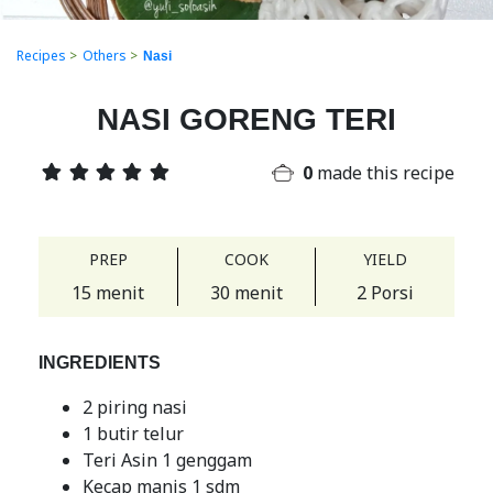
Recipes
>
Others
>
Nasi
NASI GORENG TERI
0
made this recipe
PREP
COOK
YIELD
15 menit
30 menit
2 Porsi
INGREDIENTS
2 piring nasi
1 butir telur
Teri Asin 1 genggam
Kecap manis 1 sdm