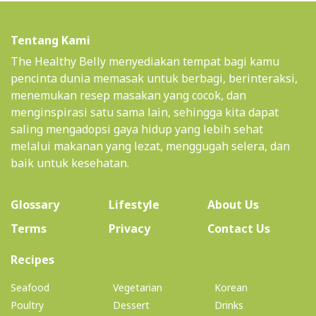
Tentang Kami
The Healthy Belly menyediakan tempat bagi kamu
pencinta dunia memasak untuk berbagi, berinteraksi,
menemukan resep masakan yang cocok, dan
menginspirasi satu sama lain, sehingga kita dapat
saling mengadopsi gaya hidup yang lebih sehat
melalui makanan yang lezat, menggugah selera, dan
baik untuk kesehatan.
(current)
Glossary
Lifestyle
About Us
Terms
Privacy
Contact Us
(current)
Recipes
Seafood
Vegetarian
Korean
Poultry
Dessert
Drinks