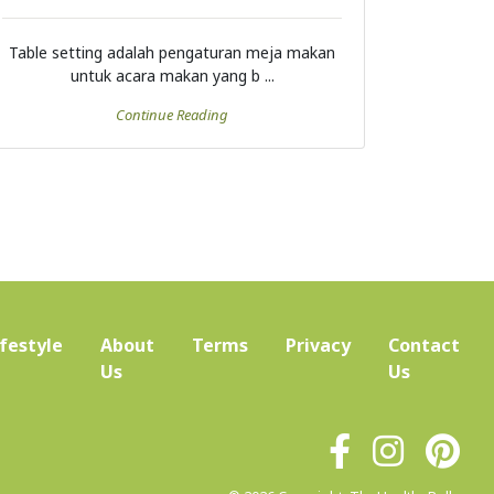
Table setting adalah pengaturan meja makan
untuk acara makan yang b ...
Continue Reading
ifestyle
About
Terms
Privacy
Contact
(current)
Us
Us