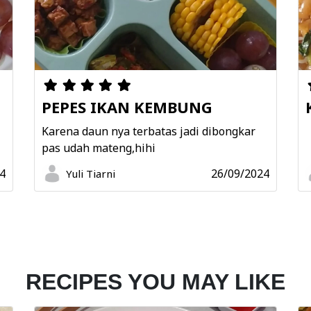
PEPES IKAN KEMBUNG
N
Karena daun nya terbatas jadi dibongkar
pas udah mateng,hihi
4
26/09/2024
Yuli Tiarni
RECIPES YOU MAY LIKE