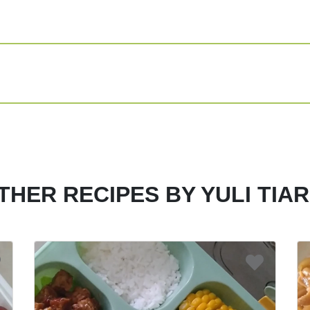
Share
Print
THER RECIPES BY YULI TIAR