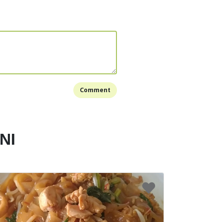
Bookmark
Comment
NI