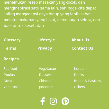
menemukan resep masakan yang cocok, dan
menginspirasi satu sama lain, sehingga kita dapat
saling mengadopsi gaya hidup yang lebih sehat
melalui makanan yang lezat, menggugah selera, dan
baik untuk kesehatan.
(current)
Glossary
Lifestyle
About Us
Terms
Privacy
Contact Us
(current)
Recipes
Seafood
Vegetarian
Korean
Poultry
Dessert
Drinks
Meat
Chinese
Bread & Pastries
Vegetable
Japanese
Others