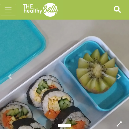
Previous
Nex