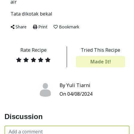
air
Tata dikotak bekal
Share
Print
Bookmark
Rate Recipe
Tried This Recipe
Made It!
By Yuli Tiarni
On 04/08/2024
Discussion