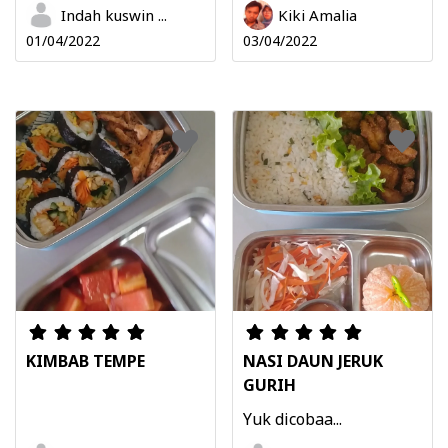
Indah kuswin ...
Kiki Amalia
01/04/2022
03/04/2022
KIMBAB TEMPE
NASI DAUN JERUK
GURIH
Yuk dicobaa...