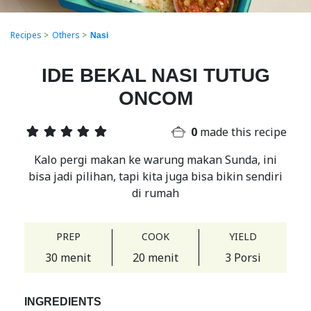
Recipes
>
Others
>
Nasi
IDE BEKAL NASI TUTUG
ONCOM
0
made this recipe
Kalo pergi makan ke warung makan Sunda, ini
bisa jadi pilihan, tapi kita juga bisa bikin sendiri
di rumah
PREP
COOK
YIELD
30 menit
20 menit
3 Porsi
INGREDIENTS