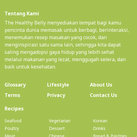
Tentang Kami
The Healthy Belly menyediakan tempat bagi kamu
pencinta dunia memasak untuk berbagi, berinteraksi,
menemukan resep masakan yang cocok, dan
menginspirasi satu sama lain, sehingga kita dapat
saling mengadopsi gaya hidup yang lebih sehat
melalui makanan yang lezat, menggugah selera, dan
baik untuk kesehatan.
(current)
Glossary
Lifestyle
About Us
Terms
Privacy
Contact Us
(current)
Recipes
Seafood
Vegetarian
Korean
Poultry
Dessert
Drinks
Meat
Chinese
Bread & Pastries