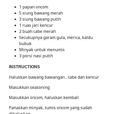
1 papan oncom
5 siung bawang merah
3 siung bawang putih
1 ruas jari kencur
2 buah cabe merah
Secukupnya garam gula, merica, kaldu
bubuk
Minyak untuk menumis
3 porsi nasi putih
INSTRUCTIONS
Haluskan bawang bawangan , cabe dan kencur
Masukkan seasoning
Masukkan oncom, haluskan kembali
Panaskan minyak, tumis oncom yang sudah
dihaluskan