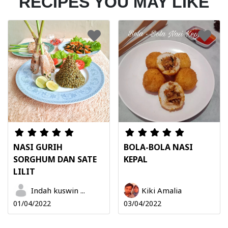
RECIPES YOU MAY LIKE
NASI GURIH
BOLA-BOLA NASI
SORGHUM DAN SATE
KEPAL
LILIT
Indah kuswin ...
Kiki Amalia
01/04/2022
03/04/2022