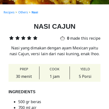
Recipes
>
Others
>
Nasi
NASI CAJUN
0
made this recipe
Nasi yang dimakan dengan ayam Mexican yaitu
nasi Cajun, versi lain dari nasi kuning, enak lhoo.
PREP
COOK
YIELD
30 menit
1 jam
5 Porsi
INGREDIENTS
500 gr beras
700 ml air