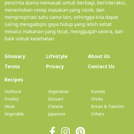
pencinta dunia memasak untuk berbagi, berinteraksi,
menemukan resep masakan yang cocok, dan
menginspirasi satu sama lain, sehingga kita dapat
saling mengadopsi gaya hidup yang lebih sehat
melalui makanan yang lezat, menggugah selera, dan
baik untuk kesehatan.
(current)
Glossary
Lifestyle
About Us
Terms
Privacy
Contact Us
(current)
Recipes
Seafood
Vegetarian
Korean
Poultry
Dessert
Drinks
Meat
Chinese
Bread & Pastries
Vegetable
Japanese
Others