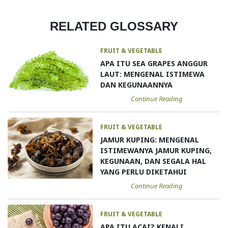
RELATED GLOSSARY
FRUIT & VEGETABLE
APA ITU SEA GRAPES ANGGUR
LAUT: MENGENAL ISTIMEWA
DAN KEGUNAANNYA
Continue Reading
FRUIT & VEGETABLE
JAMUR KUPING: MENGENAL
ISTIMEWANYA JAMUR KUPING,
KEGUNAAN, DAN SEGALA HAL
YANG PERLU DIKETAHUI
Continue Reading
FRUIT & VEGETABLE
APA ITU ACAI? KENALI