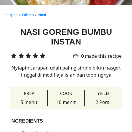
Recipes
>
Others
>
Nasi
NASI GORENG BUMBU
INSTAN
0
made this recipe
Nyiapin sarapan udah paling sinple bikin nasgor,
tinggal di modif aja isian dan toppingnya
PREP
COOK
YIELD
5 menit
10 menit
2 Porsi
INGREDIENTS