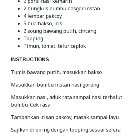
2 porsi nasi kemarin
2 bungkus bumbu nasgor instan
4 lembar pakcoy
5 bua bakso, iris
2 soung bawang putih, cincang
Topping
Timun, tomat, telur ceplok
INSTRUCTIONS
Tumis bawang putih, masukkan bakso
Masukkan bumbu instan nasi goreng
Masukkan nasi, aduk rata sampai nasi terbalut
bumbu. Cek rasa
Tambahkan irisan pakcoy, masak sampai layu
Sajikan di piring dengan topping sesuai selera