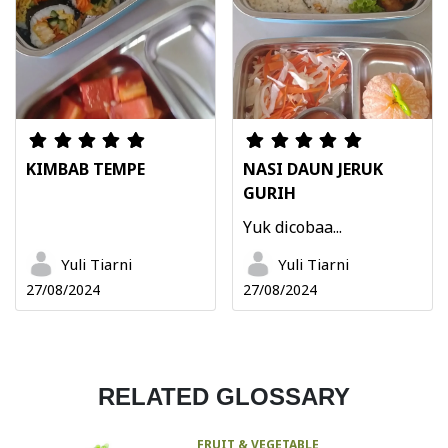
KIMBAB TEMPE
NASI DAUN JERUK
GURIH
Yuk dicobaa...
Yuli Tiarni
Yuli Tiarni
27/08/2024
27/08/2024
RELATED GLOSSARY
FRUIT & VEGETABLE