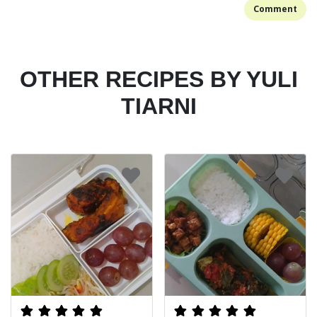
Comment
OTHER RECIPES BY YULI
TIARNI