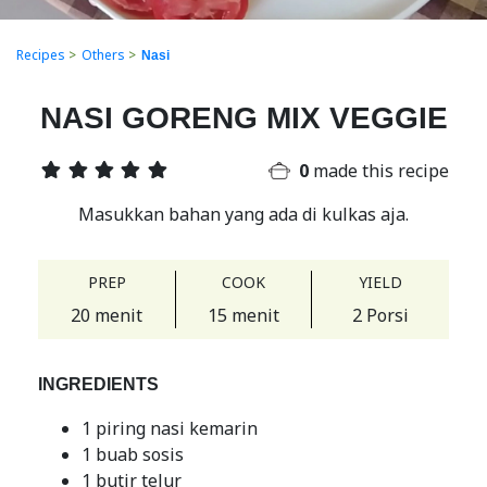
Recipes
>
Others
>
Nasi
NASI GORENG MIX VEGGIE
0
made this recipe
Masukkan bahan yang ada di kulkas aja.
PREP
COOK
YIELD
20 menit
15 menit
2 Porsi
INGREDIENTS
1 piring nasi kemarin
1 buab sosis
1 butir telur