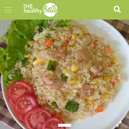
Previous
Nex