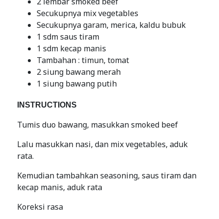
2 lembar smoked beef
Secukupnya mix vegetables
Secukupnya garam, merica, kaldu bubuk
1 sdm saus tiram
1 sdm kecap manis
Tambahan : timun, tomat
2 siung bawang merah
1 siung bawang putih
INSTRUCTIONS
Tumis duo bawang, masukkan smoked beef
Lalu masukkan nasi, dan mix vegetables, aduk
rata.
Kemudian tambahkan seasoning, saus tiram dan
kecap manis, aduk rata
Koreksi rasa