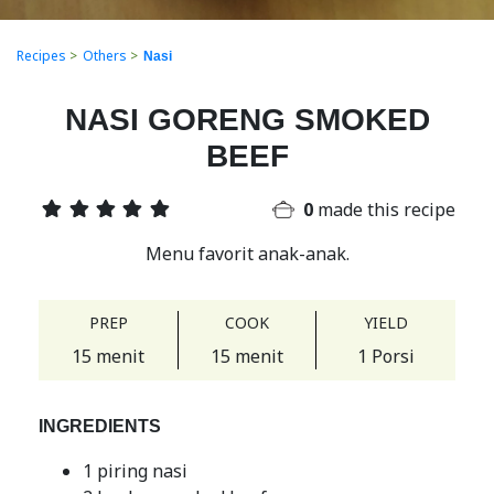
Recipes
>
Others
>
Nasi
NASI GORENG SMOKED
BEEF
0
made this recipe
Menu favorit anak-anak.
PREP
COOK
YIELD
15 menit
15 menit
1 Porsi
INGREDIENTS
1 piring nasi