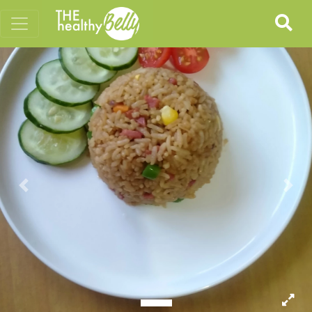
Previous
Nex