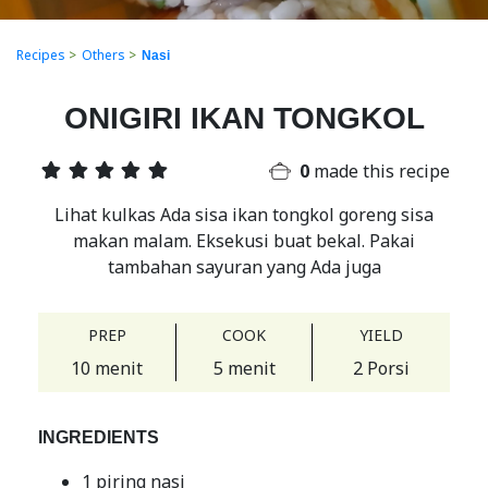
Recipes
>
Others
>
Nasi
ONIGIRI IKAN TONGKOL
0
made this recipe
Lihat kulkas Ada sisa ikan tongkol goreng sisa
makan malam. Eksekusi buat bekal. Pakai
tambahan sayuran yang Ada juga
PREP
COOK
YIELD
10 menit
5 menit
2 Porsi
INGREDIENTS
1 piring nasi