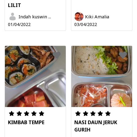
LILIT
Indah kuswin ...
Kiki Amalia
01/04/2022
03/04/2022
KIMBAB TEMPE
NASI DAUN JERUK
GURIH