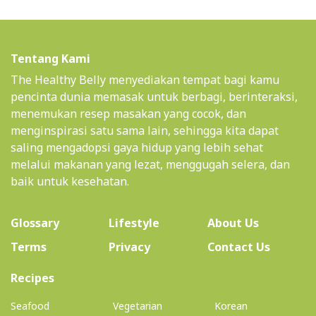
Tentang Kami
The Healthy Belly menyediakan tempat bagi kamu
pencinta dunia memasak untuk berbagi, berinteraksi,
menemukan resep masakan yang cocok, dan
menginspirasi satu sama lain, sehingga kita dapat
saling mengadopsi gaya hidup yang lebih sehat
melalui makanan yang lezat, menggugah selera, dan
baik untuk kesehatan.
(current)
Glossary
Lifestyle
About Us
Terms
Privacy
Contact Us
(current)
Recipes
Seafood
Vegetarian
Korean