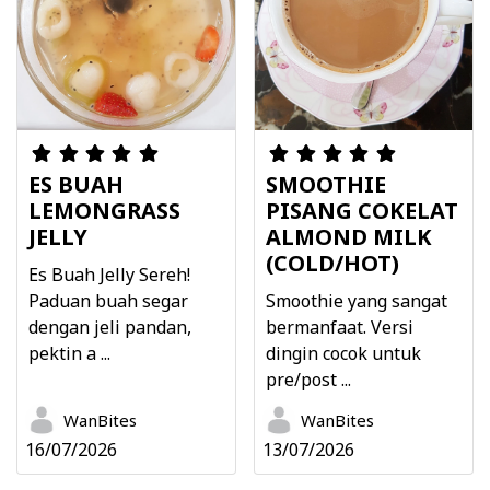
ES BUAH
SMOOTHIE
LEMONGRASS
PISANG COKELAT
JELLY
ALMOND MILK
(COLD/HOT)
Es Buah Jelly Sereh!
Paduan buah segar
Smoothie yang sangat
dengan jeli pandan,
bermanfaat. Versi
pektin a ...
dingin cocok untuk
pre/post ...
WanBites
WanBites
16/07/2026
13/07/2026