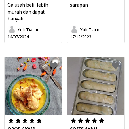
Ga usah beli, lebih
sarapan
murah dan dapat
banyak
Yuli Tiarni
Yuli Tiarni
14/07/2024
17/12/2023
OPOR AYAM
SOSIS AYAM