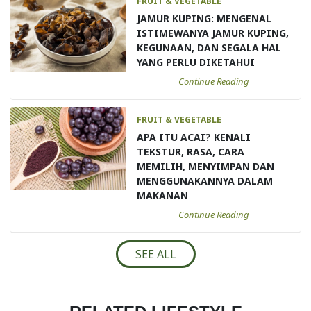
FRUIT & VEGETABLE
JAMUR KUPING: MENGENAL
ISTIMEWANYA JAMUR KUPING,
KEGUNAAN, DAN SEGALA HAL
YANG PERLU DIKETAHUI
Continue Reading
FRUIT & VEGETABLE
APA ITU ACAI? KENALI
TEKSTUR, RASA, CARA
MEMILIH, MENYIMPAN DAN
MENGGUNAKANNYA DALAM
MAKANAN
Continue Reading
SEE ALL