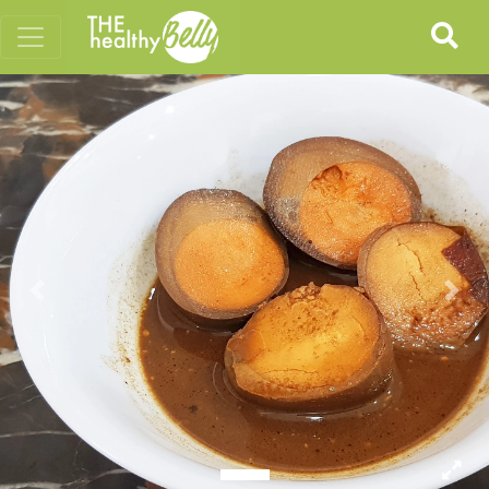
Previous
Nex