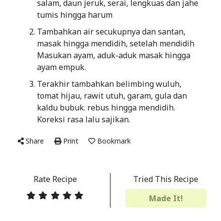
salam, daun jeruk, serai, lengkuas dan jahe
tumis hingga harum
Tambahkan air secukupnya dan santan,
masak hingga mendidih, setelah mendidih
Masukan ayam, aduk-aduk masak hingga
ayam empuk.
Terakhir tambahkan belimbing wuluh,
tomat hijau, rawit utuh, garam, gula dan
kaldu bubuk. rebus hingga mendidih.
Koreksi rasa lalu sajikan.
Share
Print
Bookmark
Rate Recipe
Tried This Recipe
Made It!