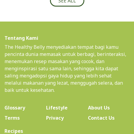
SEE ALL
Tentang Kami
The Healthy Belly menyediakan tempat bagi kamu
pencinta dunia memasak untuk berbagi, berinteraksi,
menemukan resep masakan yang cocok, dan
menginspirasi satu sama lain, sehingga kita dapat
saling mengadopsi gaya hidup yang lebih sehat
melalui makanan yang lezat, menggugah selera, dan
baik untuk kesehatan.
(current)
Glossary
Lifestyle
About Us
Terms
Privacy
Contact Us
(current)
Recipes