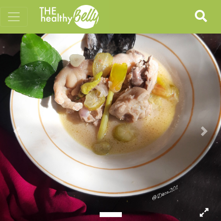
Previous
Nex