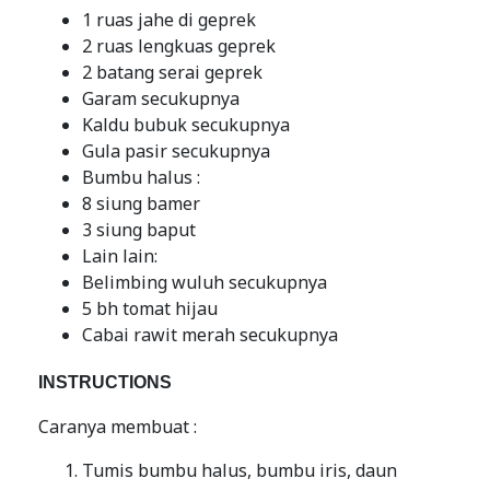
1 ruas jahe di geprek
2 ruas lengkuas geprek
2 batang serai geprek
Garam secukupnya
Kaldu bubuk secukupnya
Gula pasir secukupnya
Bumbu halus :
8 siung bamer
3 siung baput
Lain lain:
Belimbing wuluh secukupnya
5 bh tomat hijau
Cabai rawit merah secukupnya
INSTRUCTIONS
Caranya membuat :
Tumis bumbu halus, bumbu iris, daun