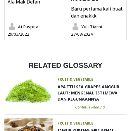
Ala Mak Defan
Baru pertama kali buat
dan enakkk
Ai Puspita
Yuli Tiarni
29/03/2022
27/08/2024
RELATED GLOSSARY
FRUIT & VEGETABLE
APA ITU SEA GRAPES ANGGUR
LAUT: MENGENAL ISTIMEWA
DAN KEGUNAANNYA
Continue Reading
FRUIT & VEGETABLE
JAMUR KUPING: MENGENAL