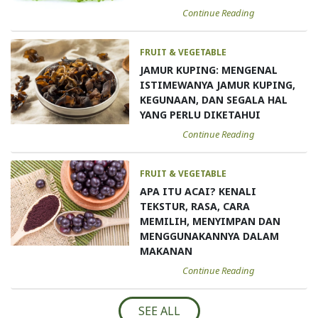
Continue Reading
FRUIT & VEGETABLE
JAMUR KUPING: MENGENAL
ISTIMEWANYA JAMUR KUPING,
KEGUNAAN, DAN SEGALA HAL
YANG PERLU DIKETAHUI
Continue Reading
FRUIT & VEGETABLE
APA ITU ACAI? KENALI
TEKSTUR, RASA, CARA
MEMILIH, MENYIMPAN DAN
MENGGUNAKANNYA DALAM
MAKANAN
Continue Reading
SEE ALL