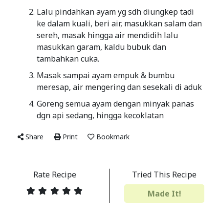
Lalu pindahkan ayam yg sdh diungkep tadi
ke dalam kuali, beri air, masukkan salam dan
sereh, masak hingga air mendidih lalu
masukkan garam, kaldu bubuk dan
tambahkan cuka.
Masak sampai ayam empuk & bumbu
meresap, air mengering dan sesekali di aduk
Goreng semua ayam dengan minyak panas
dgn api sedang, hingga kecoklatan
Share
Print
Bookmark
Rate Recipe
Tried This Recipe
Made It!