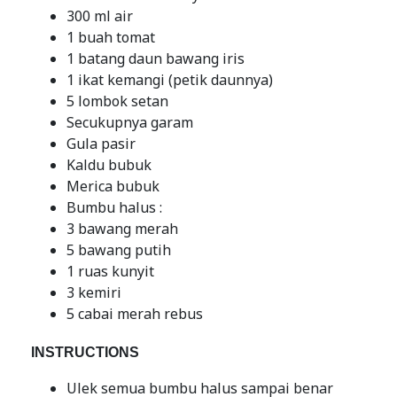
300 ml air
1 buah tomat
1 batang daun bawang iris
1 ikat kemangi (petik daunnya)
5 lombok setan
Secukupnya garam
Gula pasir
Kaldu bubuk
Merica bubuk
Bumbu halus :
3 bawang merah
5 bawang putih
1 ruas kunyit
3 kemiri
5 cabai merah rebus
INSTRUCTIONS
Ulek semua bumbu halus sampai benar