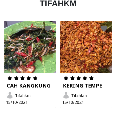
TIFAHKM
CAH KANGKUNG
KERING TEMPE
Tifahkm
Tifahkm
15/10/2021
15/10/2021