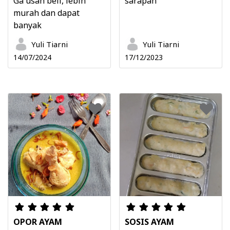
Ga usah beli, lebih
sarapan
murah dan dapat
banyak
Yuli Tiarni
Yuli Tiarni
14/07/2024
17/12/2023
OPOR AYAM
SOSIS AYAM