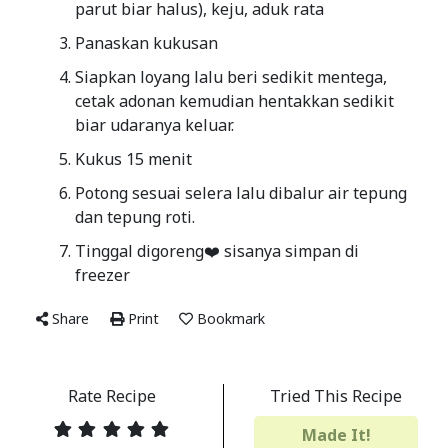
parut biar halus), keju, aduk rata
Panaskan kukusan
Siapkan loyang lalu beri sedikit mentega,
cetak adonan kemudian hentakkan sedikit
biar udaranya keluar.
Kukus 15 menit
Potong sesuai selera lalu dibalur air tepung
dan tepung roti.
Tinggal digoreng❤️ sisanya simpan di
freezer
Share
Print
Bookmark
Rate Recipe
Tried This Recipe
Made It!