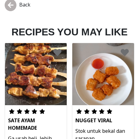
Back
RECIPES YOU MAY LIKE
SATE AYAM
NUGGET VIRAL
HOMEMADE
Stok untuk bekal dan
Ga usah beli, lebih
sarapan