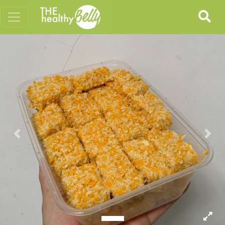
Previous
Nex