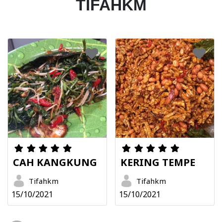
TIFAHKM
CAH KANGKUNG
KERING TEMPE
Tifahkm
Tifahkm
15/10/2021
15/10/2021