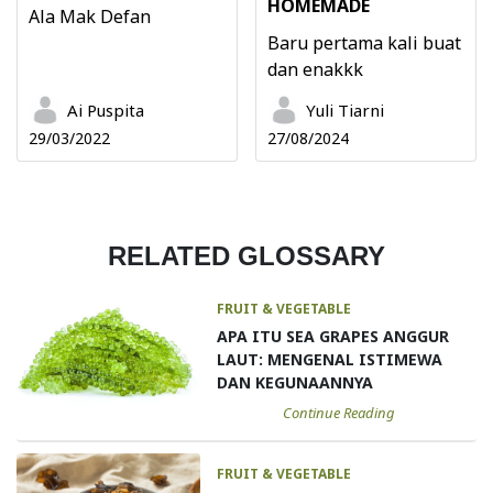
HOMEMADE
Ala Mak Defan
Baru pertama kali buat
dan enakkk
Ai Puspita
Yuli Tiarni
29/03/2022
27/08/2024
RELATED GLOSSARY
FRUIT & VEGETABLE
APA ITU SEA GRAPES ANGGUR
LAUT: MENGENAL ISTIMEWA
DAN KEGUNAANNYA
Continue Reading
FRUIT & VEGETABLE