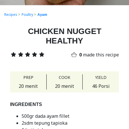
Recipes
>
Poultry
>
Ayam
CHICKEN NUGGET
HEALTHY
0
made this recipe
PREP
COOK
YIELD
20 menit
20 menit
46 Porsi
INGREDIENTS
500gr dada ayam fillet
2sdm tepung tapioka