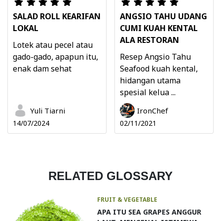
SALAD ROLL KEARIFAN
ANGSIO TAHU UDANG
LOKAL
CUMI KUAH KENTAL
ALA RESTORAN
Lotek atau pecel atau
gado-gado, apapun itu,
Resep Angsio Tahu
enak dam sehat
Seafood kuah kental,
hidangan utama
spesial kelua ...
Yuli Tiarni
IronChef
14/07/2024
02/11/2021
RELATED GLOSSARY
FRUIT & VEGETABLE
APA ITU SEA GRAPES ANGGUR