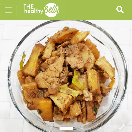
Previous
Nex