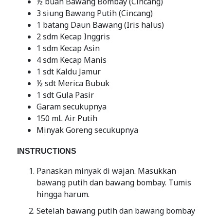
½ buah Bawang Bombay (Cincang)
3 siung Bawang Putih (Cincang)
1 batang Daun Bawang (Iris halus)
2 sdm Kecap Inggris
1 sdm Kecap Asin
4 sdm Kecap Manis
1 sdt Kaldu Jamur
½ sdt Merica Bubuk
1 sdt Gula Pasir
Garam secukupnya
150 mL Air Putih
Minyak Goreng secukupnya
INSTRUCTIONS
Panaskan minyak di wajan. Masukkan
bawang putih dan bawang bombay. Tumis
hingga harum.
Setelah bawang putih dan bawang bombay