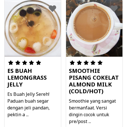
ES BUAH
SMOOTHIE
LEMONGRASS
PISANG COKELAT
JELLY
ALMOND MILK
(COLD/HOT)
Es Buah Jelly Sereh!
Paduan buah segar
Smoothie yang sangat
dengan jeli pandan,
bermanfaat. Versi
pektin a ...
dingin cocok untuk
pre/post ...