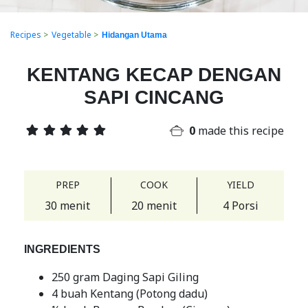
Recipes
>
Vegetable
>
Hidangan Utama
KENTANG KECAP DENGAN
SAPI CINCANG
0
made this recipe
PREP
COOK
YIELD
30 menit
20 menit
4 Porsi
INGREDIENTS
250 gram Daging Sapi Giling
4 buah Kentang (Potong dadu)