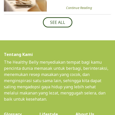
Continue Reading
SEE ALL
Tentang Kami
The Healthy Belly menyediakan tempat bagi kamu
pencinta dunia memasak untuk berbagi, berinteraksi,
menemukan resep masakan yang cocok, dan
menginspirasi satu sama lain, sehingga kita dapat
saling mengadopsi gaya hidup yang lebih sehat
melalui makanan yang lezat, menggugah selera, dan
baik untuk kesehatan.
(current)
Glossary
Lifestyle
About Us