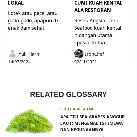
LOKAL
CUMI KUAH KENTAL
ALA RESTORAN
Lotek atau pecel atau
gado-gado, apapun itu,
Resep Angsio Tahu
enak dam sehat
Seafood kuah kental,
hidangan utama
spesial kelua ...
Yuli Tiarni
IronChef
14/07/2024
02/11/2021
RELATED GLOSSARY
FRUIT & VEGETABLE
APA ITU SEA GRAPES ANGGUR
LAUT: MENGENAL ISTIMEWA
DAN KEGUNAANNYA