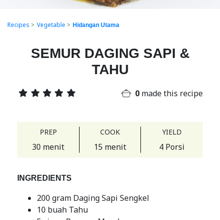
Recipes
>
Vegetable
>
Hidangan Utama
SEMUR DAGING SAPI &
TAHU
0
made this recipe
PREP
COOK
YIELD
30 menit
15 menit
4 Porsi
INGREDIENTS
200 gram Daging Sapi Sengkel
10 buah Tahu